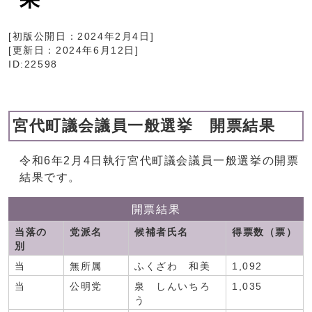
[初版公開日：
2024年2月4日
]
[更新日：
2024年6月12日
]
ID:22598
宮代町議会議員一般選挙 開票結果
令和6年2月4日執行宮代町議会議員一般選挙の開票
結果です。
開票結果
当落の
党派名
候補者氏名
得票数（票）
別
当
無所属
ふくざわ 和美
1,092
当
公明党
泉 しんいちろ
1,035
う