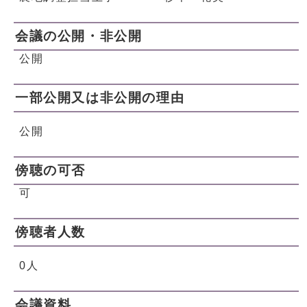
会議の公開・非公開
公開
一部公開又は非公開の理由
公開
傍聴の可否
可
傍聴者人数
0人
会議資料