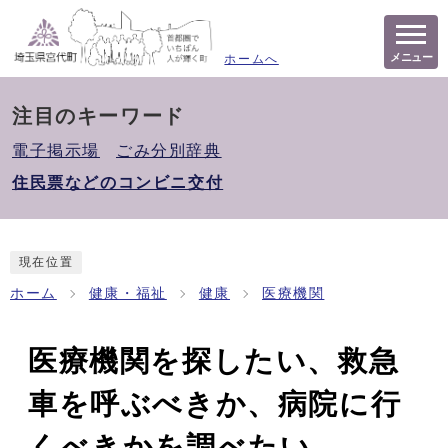
メニュー
ホームへ
注目のキーワード
電子掲示場
ごみ分別辞典
住民票などのコンビニ交付
現在位置
ホーム
健康・福祉
健康
医療機関
医療機関を探したい、救急
車を呼ぶべきか、病院に行
くべきかを調べたい