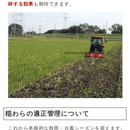
砕する効果
も期待できます。
稲わらの適正管理について
これから本格的な秋雨・台風シーズンを迎えます。