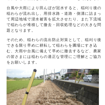
台風や大雨により田んぼが冠水すると、稲刈り後の
稲わらが流れ出し、用排水路・道路・側溝に詰まっ
て周辺地域で浸水被害を拡大させたり、また下流域
で稲わらが堆積して撤去・回収処理などの大きな問
題となります。
そのため、稲わらの流出防止対策として、稲刈り後
できる限り早めに耕耘して稲わらを圃場にすき込
む、大雨や台風に備えて早めに撤去するなど、農家
の皆さまには稲わらの適正な管理にご理解とご協力
をお願いします。