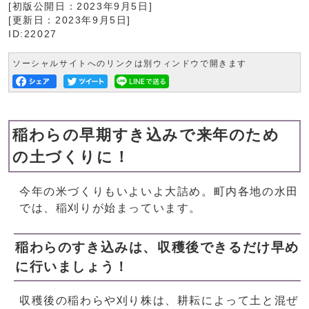
[初版公開日：
2023年9月5日
]
[更新日：
2023年9月5日
]
ID:22027
ソーシャルサイトへのリンクは別ウィンドウで開きます
稲わらの早期すき込みで来年のため
の土づくりに！
今年の米づくりもいよいよ大詰め。町内各地の水田
では、稲刈りが始まっています。
稲わらのすき込みは、収穫後できるだけ早め
に行いましょう！
収穫後の稲わらや刈り株は、耕耘によって土と混ぜ