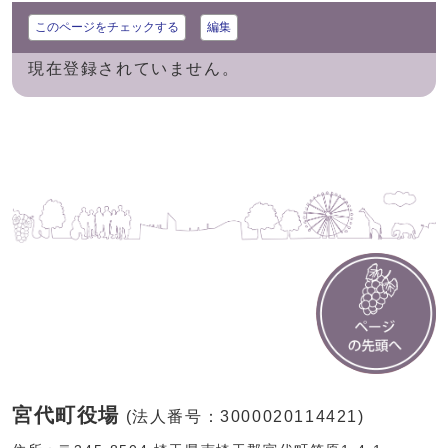
このページをチェックする
編集
現在登録されていません。
宮代町役場
(法人番号：3000020114421)