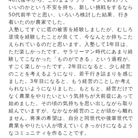
いいのかという不安を持ち、新しい挑戦をするなら
50代前半でと思い、いろいろ検討した結果、行き
着いたのが農家でした。
入塾してすぐに雹の被害を経験しましたが、むしろ
逆境を経験したことが良くて、今なんとか持ちこた
えられているのだと思います。入塾して1年目は、
ただ楽しかったです。サラリーマン時代にあまり経
験してこなかった「ものができる」という過程が、
すごく楽しかったです。2年目になると、少し経営
のことを考えるようになり、若干行き詰まりを感じ
ました。3年目になると、もう経営のことしか考え
られないようになりました。もともと、経営だけで
なく農業をやりたいという気持ちが大前提にあって
始めました。その頃の気持ちを思い出しながら取り
組んでいますが、なかなか経営のことが頭から離れ
ません。将来の希望は、自分と同世代や後輩世代で
農業をやりたい人が増えていくきっかけになるよう
なコミュニティを作ることです。