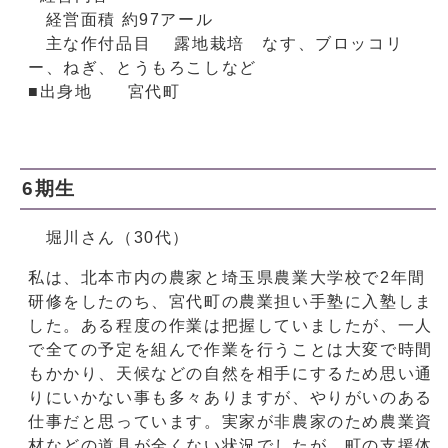
経営面積 約97アール
主な作付品目 露地栽培 なす、ブロッコリ
ー、ねぎ、とうもろこしなど
■出身地 宮代町
6期生
堀川さん（30代）
私は、北本市内の農家と埼玉県農業大学校で2年間
研修をしたのち、宮代町の農業担い手塾に入塾しま
した。ある程度の作業は把握していましたが、一人
で全ての予定を組んで作業を行うことは大変で時間
もかかり、天候などの自然を相手にするため思い通
りにいかない事も多々ありますが、やりがいのある
仕事だと思っています。実家が非農家のため農業資
材などの道具が全くない状況でしたが、町の支援体