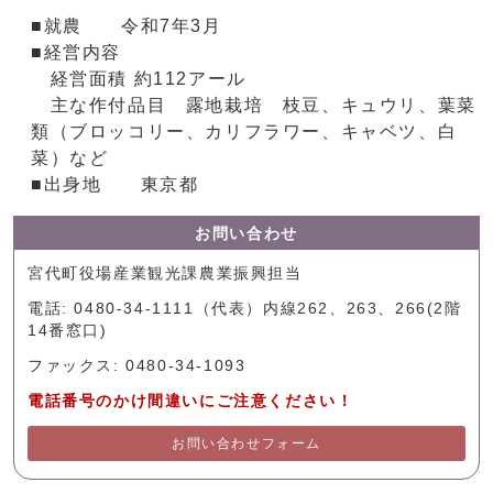
■就農 令和7年3月
■経営内容
経営面積 約112アール
主な作付品目 露地栽培 枝豆、キュウリ、葉菜
類（ブロッコリー、カリフラワー、キャベツ、白
菜）など
■出身地 東京都
お問い合わせ
宮代町役場産業観光課農業振興担当
電話: 0480-34-1111（代表）内線262、263、266(2階
14番窓口)
ファックス: 0480-34-1093
電話番号のかけ間違いにご注意ください！
お問い合わせフォーム