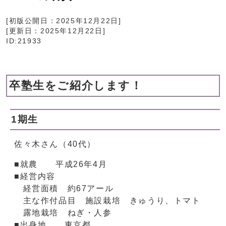
[初版公開日：
2025年12月22日
]
[更新日：
2025年12月22日
]
ID:21933
卒塾生をご紹介します！
1期生
佐々木さん（40代）
■就農 平成26年4月
■経営内容
経営面積 約67アール
主な作付品目 施設栽培 きゅうり、トマト
露地栽培 ねぎ・人参
■出身地 東京都