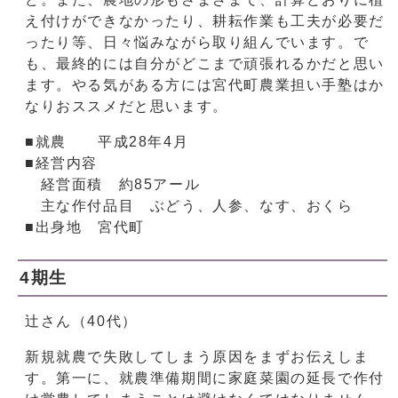
え付けができなかったり、耕耘作業も工夫が必要だ
ったり等、日々悩みながら取り組んでいます。で
も、最終的には自分がどこまで頑張れるかだと思い
ます。やる気がある方には宮代町農業担い手塾はか
なりおススメだと思います。
■就農 平成28年4月
■経営内容
経営面積 約85アール
主な作付品目 ぶどう、人参、なす、おくら
■出身地 宮代町
4期生
辻さん（40代）
新規就農で失敗してしまう原因をまずお伝えしま
す。第一に、就農準備期間に家庭菜園の延長で作付