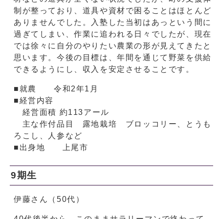
制が整っており、道具や資材で困ることはほとんど
ありませんでした。入塾した当初はあっという間に
過ぎてしまい、作業に追われる日々でしたが、現在
では徐々に自分のやりたい農業の形が見えてきたと
思います。今後の目標は、年間を通じて野菜を供給
できるようにし、収入を安定させることです。
■就農 令和2年1月
■経営内容
経営面積 約113アール
主な作付品目 露地栽培 ブロッコリー、とうも
ろこし、人参など
■出身地 上尾市
9期生
伊藤さん（50代）
40代後半から、このままサラリーマンで終わって