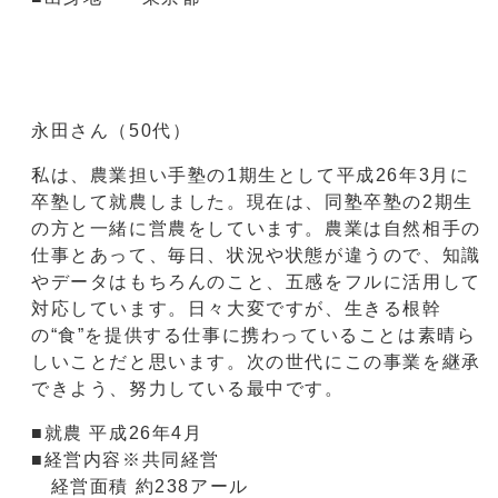
永田さん（50代）
私は、農業担い手塾の1期生として平成26年3月に
卒塾して就農しました。現在は、同塾卒塾の2期生
の方と一緒に営農をしています。農業は自然相手の
仕事とあって、毎日、状況や状態が違うので、知識
やデータはもちろんのこと、五感をフルに活用して
対応しています。日々大変ですが、生きる根幹
の“食”を提供する仕事に携わっていることは素晴ら
しいことだと思います。次の世代にこの事業を継承
できよう、努力している最中です。
■就農 平成26年4月
■経営内容※共同経営
経営面積 約238アール