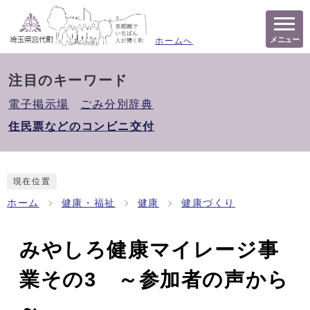
メニュー
ホームへ
注目のキーワード
電子掲示場
ごみ分別辞典
住民票などのコンビニ交付
現在位置
ホーム
健康・福祉
健康
健康づくり
みやしろ健康マイレージ事
業その3 ～参加者の声から
～