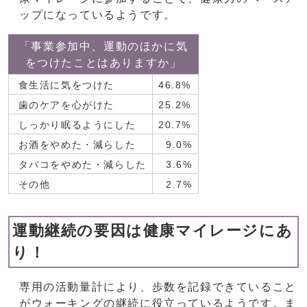
ップになっているようです。
「事業参加中、運動のほかに気
をつけたことはありますか」
食生活に気をつけた
46.8%
歯のケアを心がけた
25.2%
しっかり眠るようにした
20.7%
お酒をやめた・減らした
9.0%
タバコをやめた・減らした
3.6%
その他
2.7%
運動継続の要因は健康マイレージにあ
り！
専用の活動量計により、歩数を記録できていること
がウォーキングの継続に役立っているようです。ま