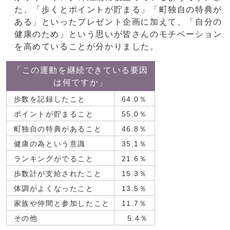
た、「歩くとポイントが貯まる」「町独自の特典が
ある」といったプレゼント企画に加えて、「自分の
健康のため」という思いが皆さんのモチベーション
を高めていることが分かりました。
「この運動を継続できている要因
は何ですか」
歩数を記録したこと
64.0％
ポイントが貯まること
55.0％
町独自の特典があること
46.8％
健康の為という意識
35.1％
ランキングがでること
21.6％
歩数計が支給されたこと
15.3％
体調がよくなったこと
13.5％
家族や仲間と参加したこと
11.7％
その他
5.4％