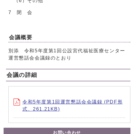
（6）その他
7 閉 会
会議概要
別添 令和5年度第1回公設宮代福祉医療センター
運営懇話会会議録のとおり
会議の詳細
令和5年度第1回運営懇話会会議録 (PDF形
式、261.21KB)
お問い合わせ