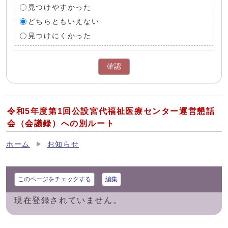
見つけやすかった
どちらともいえない
見つけにくかった
確認
令和5年度第1回公設宮代福祉医療センター運営懇話
会（会議録）への別ルート
ホーム
お知らせ
このページをチェックする
編集
現在登録されていません。