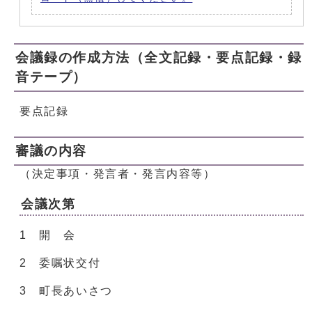
会議録の作成方法（全文記録・要点記録・録
音テープ）
要点記録
審議の内容
（決定事項・発言者・発言内容等）
会議次第
1 開 会
2 委嘱状交付
3 町長あいさつ