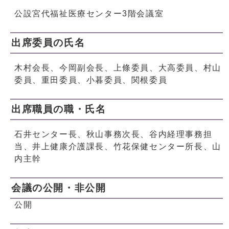
公設宮代福祉医療センター3階会議室
出席委員の氏名
木村会長、今岡副会長、上條委員、大高委員、村山
委員、重田委員、小暮委員、関根委員
出席職員の職・氏名
石井センター長、秋山事務次長、谷内経理事務担
当、井上健康介護課長、竹花保健センター所長、山
内主幹
会議の公開・非公開
公開