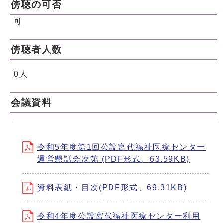
傍聴の可否
可
傍聴者人数
0人
会議資料
令和5年度第1回公設宮代福祉医療センター
運営懇話会次第 (PDF形式、63.59KB)
資料表紙・目次(PDF形式、69.31KB)
令和4年度公設宮代福祉医療センター利用