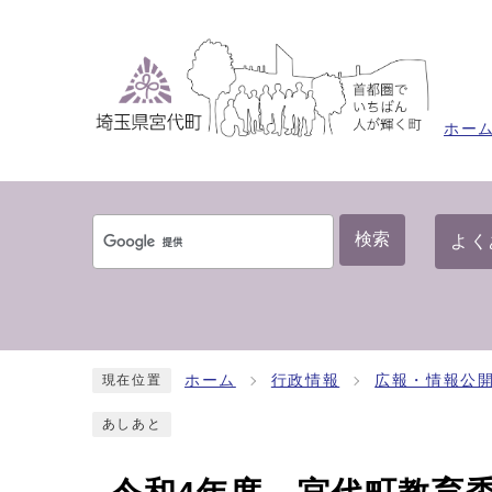
ホー
検索
よく
ホーム
行政情報
広報・情報公
現在位置
あしあと