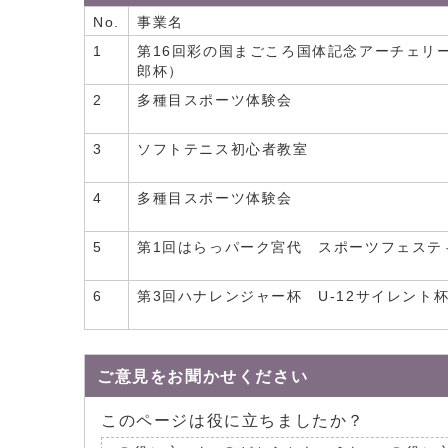
No.
事業名
1
第16回彩の国まごころ国体記念アーチェリ
郎杯）
2
多種目スポーツ体験会
3
ソフトテニス初心者教室
4
多種目スポーツ体験会
5
第1回はらっパーク宮代 スポーツフェステ
6
第3回ハナレンジャー杯 U-12サイレント
ご意見をお聞かせください
このページは役に立ちましたか？