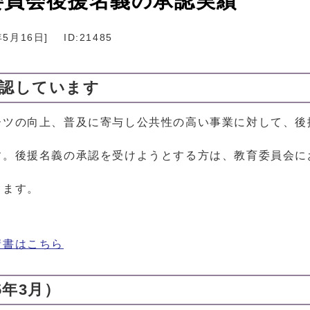
委員会後援名義の承認実績
年5月16日
]
ID:21485
承認しています
ーツの向上、普及に寄与し公共性の高い事業に対して、後
す。後援名義の承認を受けようとする方は、教育委員会に
ります。
請書はこちら
5年3月）