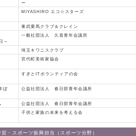
ー
MIYASHIRO エコ☆スターズ
東武乗馬クラブ＆クレイン
一般社団法人 久喜青年会議所
日～
埼玉キワニスクラブ
宮代町美術家協会
すぎとITボランティアの会
学ぼ
公益社団法人 春日部青年会議所
ム
公益社団法人 春日部青年会議所
子供と家族の未来を考える会
学習・スポーツ振興担当（スポーツ分野）