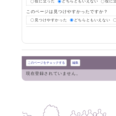
役に立った
どちらともいえない
役に
このページは見つけやすかったですか？
見つけやすかった
どちらともいえない
このページをチェックする
編集
現在登録されていません。