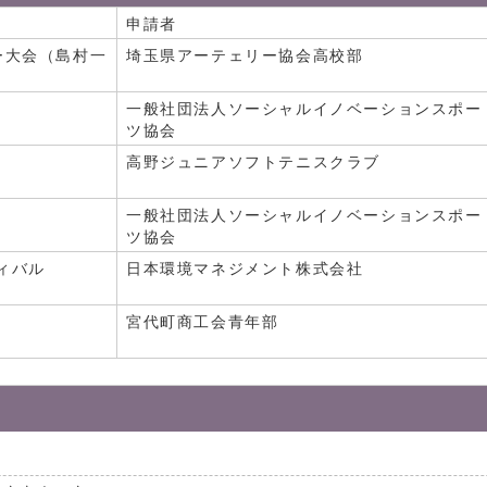
申請者
ー大会（島村一
埼玉県アーテェリー協会高校部
一般社団法人ソーシャルイノベーションスポー
ツ協会
高野ジュニアソフトテニスクラブ
一般社団法人ソーシャルイノベーションスポー
ツ協会
ィバル
日本環境マネジメント株式会社
杯
宮代町商工会青年部