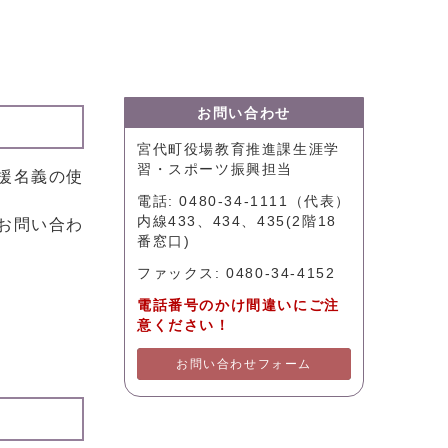
お問い合わせ
宮代町役場教育推進課生涯学
習・スポーツ振興担当
援名義の使
電話: 0480-34-1111（代表）
内線433、434、435(2階18
お問い合わ
番窓口)
ファックス: 0480-34-4152
電話番号のかけ間違いにご注
意ください！
お問い合わせフォーム