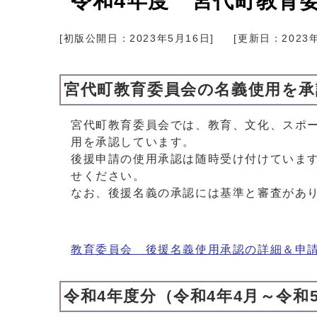
令和4年度 宮代町教育
[初版公開日：
2023年5月16日
]
[更新日：
2023
宮代町教育委員会の名義使用を
宮代町教育委員会では、教育、文化、スポ
用を承認しています。
後援申請の使用承認は随時受け付けていま
せください。
なお、後援名義の承認には基準と審査があ
教育委員会 後援名義使用承認の詳細＆申
令和4年度分（令和4年4月～令和