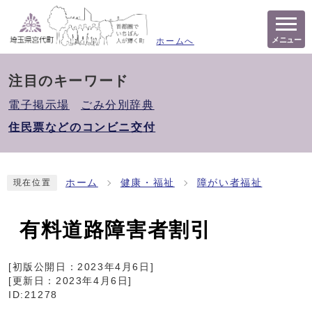
メニュー
ホームへ
注目のキーワード
電子掲示場
ごみ分別辞典
住民票などのコンビニ交付
ホーム
健康・福祉
障がい者福祉
現在位置
有料道路障害者割引
[初版公開日：
2023年4月6日
]
[更新日：
2023年4月6日
]
ID:21278