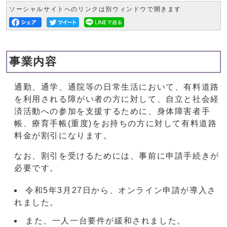
ソーシャルサイトへのリンクは別ウィンドウで開きます
事業内容
通勤、通学、通院等の⽇常⽣活において、有料道路
を利⽤される障がい者の⽅に対して、⾃⽴と社会経
済活動への参加を⽀援するために、⾝体障害者⼿
帳、療育⼿帳(重度)をお持ちの⽅に対して有料道路
料⾦が割引になります。
なお、割引を受けるためには、事前に申請⼿続きが
必要です。
令和5年3月27日から、オンライン申請が導入さ
れました。
また、一人一台要件が緩和されました。