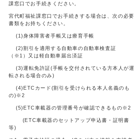
課窓口でお手続きください。
宮代町福祉課窓口でお手続きする場合は、次の必要
書類をお持ちください。
(1)⾝体障害者⼿帳⼜は療育⼿帳
(2)割引を適⽤する⾃動⾞の⾃動⾞検査証
（※1）⼜は軽⾃動⾞届出済証
(3)運転免許証(⼿帳を交付されている⽅本⼈が運
転される場合のみ)
(4)ETCカード(割引を受けられる本⼈名義のも
の)※2
(5)ETC⾞載器の管理番号が確認できるもの※2
(ETC⾞載器のセットアップ申込書・証明書
等)