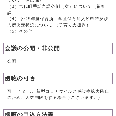
ついて（住民課）
（3）宮代町手話言語条例（案）について（福祉
課）
（4）令和5年度保育所・学童保育所入所申請及び
入所決定状況について （子育て支援課）
（5）その他
会議の公開・非公開
公開
傍聴の可否
可 (ただし、新型コロナウイルス感染症拡大防止
のため、人数制限をする場合もございます。)
傍聴の申込方法等