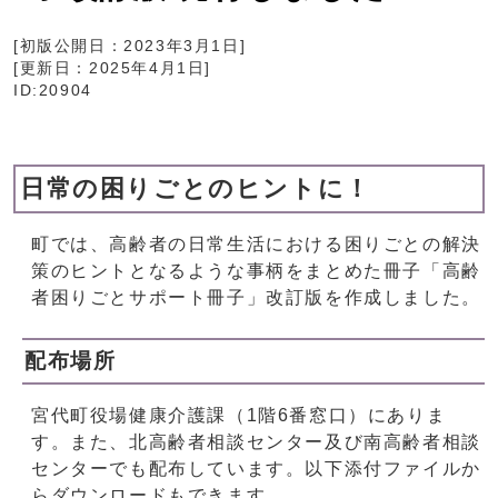
[初版公開日：
2023年3月1日
]
[更新日：
2025年4月1日
]
ID:20904
日常の困りごとのヒントに！
町では、高齢者の日常生活における困りごとの解決
策のヒントとなるような事柄をまとめた冊子「高齢
者困りごとサポート冊子」改訂版を作成しました。
配布場所
宮代町役場健康介護課（1階6番窓口）にありま
す。また、北高齢者相談センター及び南高齢者相談
センターでも配布しています。以下添付ファイルか
らダウンロードもできます。