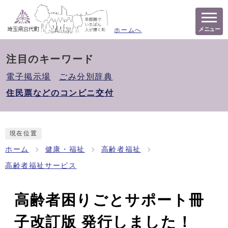
メニュー
ホームへ
注目のキーワード
電子掲示場
ごみ分別辞典
住民票などのコンビニ交付
現在位置
ホーム
健康・福祉
高齢者福祉
高齢者福祉サービス
高齢者困りごとサポート冊
子改訂版 発行しました！