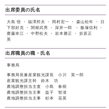
出席委員の氏名
大島 悟 ・ 福澤邦夫 ・ 岡村宏一 ・ 森山松年 ・ 日
下部好克 ・ 関根武男 ・ 深井一郎 ・ 飯塚信利 ・
齋藤幸江 ・ 中野松夫 ・ 岩本勝正 ・ 折原正
英
出席職員の職・氏名
事務局
事務局長兼産業観光課長 小川 英一郎
産業観光課主幹 鈴木 功
農地調整担当主査 小島 春樹
農地調整担当主事 益子 智渚
農地調整担当主事 杉本 花英