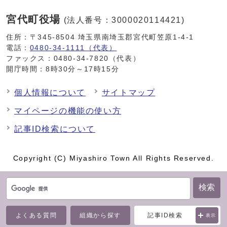
宮代町役場
(法人番号：3000020114421)
住所：〒345-8504 埼玉県南埼玉郡宮代町笠原1-4-1
電話：
0480-34-1111（代表）
ファックス：0480-34-7820（代表）
開庁時間：8時30分～17時15分
個人情報について
サイトマップ
マイページの機能の使い方
記事ID検索について
Copyright (C) Miyashiro Town All Rights Reserved.
検索
よくある質問
組織から探す
記事ID検索
表示