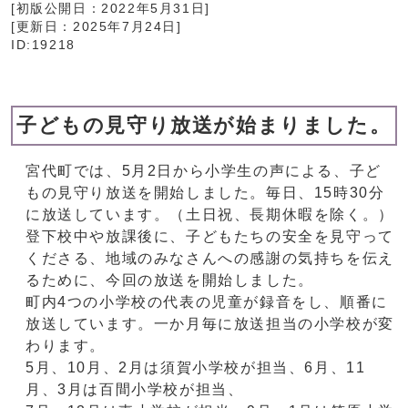
[初版公開日：
2022年5月31日
]
[更新日：
2025年7月24日
]
ID:19218
子どもの見守り放送が始まりました。
宮代町では、5月2日から小学生の声による、子ど
もの見守り放送を開始しました。毎日、15時30分
に放送しています。（土日祝、長期休暇を除く。）
登下校中や放課後に、子どもたちの安全を見守って
くださる、地域のみなさんへの感謝の気持ちを伝え
るために、今回の放送を開始しました。
町内4つの小学校の代表の児童が録音をし、順番に
放送しています。一か月毎に放送担当の小学校が変
わります。
5月、10月、2月は須賀小学校が担当、6月、11
月、3月は百間小学校が担当、