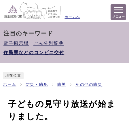
メニュー
ホームへ
注目のキーワード
電子掲示場
ごみ分別辞典
住民票などのコンビニ交付
現在位置
ホーム
防災・防犯
防災
その他の防災
子どもの見守り放送が始ま
りました。