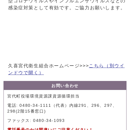
型コロナウイルスやインフルエンザウイルスなどの
感染症対策として有効です。ご協力お願いします。
久喜宮代衛生組合ホームページ>>>
こちら
（別ウイ
ンドウで開く）
お問い合わせ
宮代町役場環境資源課資源循環担当
電話: 0480-34-1111（代表）内線291、296、297、
298(2階15番窓口)
ファックス: 0480-34-1093
電話番号のかけ間違いにご注意ください！