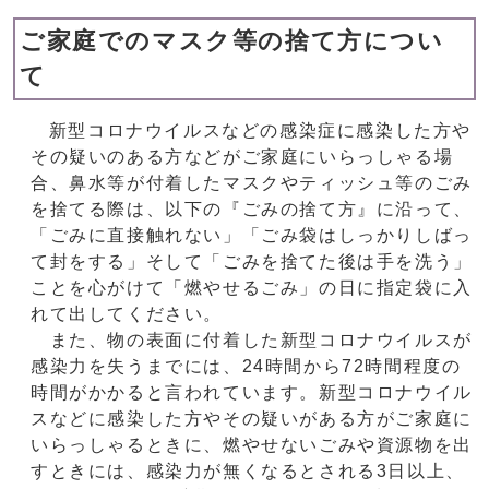
ご家庭でのマスク等の捨て方につい
て
新型コロナウイルスなどの感染症に感染した方や
その疑いのある方などがご家庭にいらっしゃる場
合、鼻水等が付着したマスクやティッシュ等のごみ
を捨てる際は、以下の『ごみの捨て方』に沿って、
「ごみに直接触れない」「ごみ袋はしっかりしばっ
て封をする」そして「ごみを捨てた後は手を洗う」
ことを心がけて「燃やせるごみ」の日に指定袋に入
れて出してください。
また、物の表面に付着した新型コロナウイルスが
感染力を失うまでには、24時間から72時間程度の
時間がかかると言われています。新型コロナウイル
スなどに感染した方やその疑いがある方がご家庭に
いらっしゃるときに、燃やせないごみや資源物を出
すときには、感染力が無くなるとされる3日以上、