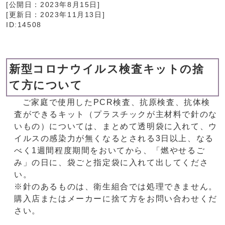
[公開日：
2023年8月15日
]
[更新日：
2023年11月13日
]
ID:14508
新型コロナウイルス検査キットの捨
て方について
ご家庭で使用したPCR検査、抗原検査、抗体検
査ができるキット（プラスチックが主材料で針のな
いもの）については、まとめて透明袋に入れて、ウ
イルスの感染力が無くなるとされる3日以上、なる
べく1週間程度期間をおいてから、「燃やせるご
み」の日に、袋ごと指定袋に入れて出してくださ
い。
※針のあるものは、衛生組合では処理できません。
購入店またはメーカーに捨て方をお問い合わせくだ
さい。