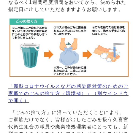
なるべく1週間程度期間をおいてから、決められた
指定日に出していただきますようお願いします。
「新型コロナウイルスなどの感染症対策のためのご
家庭でのごみの捨て方（環境省）」
（別ウインドウ
で開く）
『ごみの捨て方』に沿っていただくことにより、
ご家族だけでなく、皆様が出したごみを扱う久喜宮
代衛生組合の職員や廃棄物処理業者にとっても、新