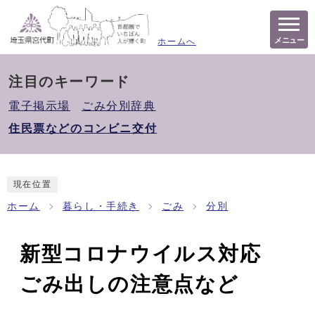
メニュー
ホームへ
注目のキーワード
電子掲示場
ごみ分別辞典
住民票などのコンビニ交付
現在位置
ホーム
暮らし・手続き
ごみ
分別
新型コロナウイルス対応
ごみ出しの注意点など