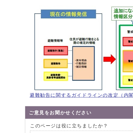
避難勧告に関するガイドラインの改定（内
ご意見をお聞かせください
このページは役に立ちましたか？