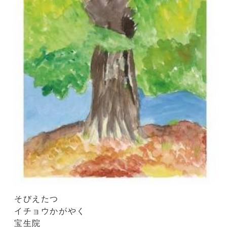
そびえたつ
イチョウかがやく
宝生院