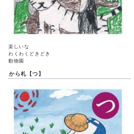
楽しいな
わくわくどきどき
動物園
から札【つ】