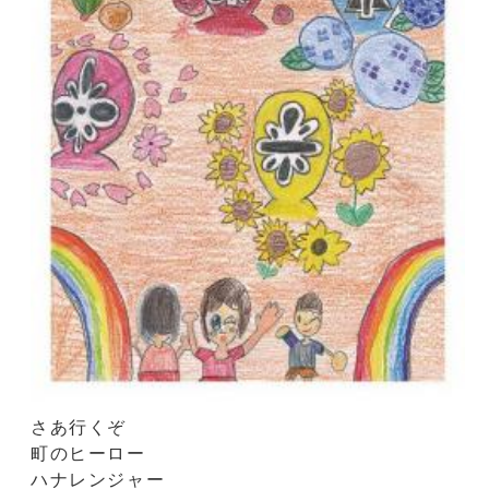
さあ行くぞ
町のヒーロー
ハナレンジャー