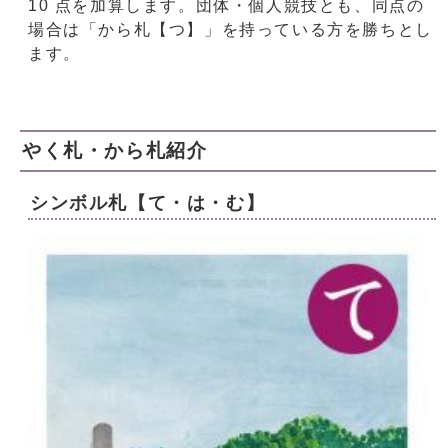
10 点を加算します。団体・個人競技とも、同点の
場合は「から札【つ】」を持っている方を勝ちとし
ます。
やく札・から札紹介
シンボル札【て・は・む】