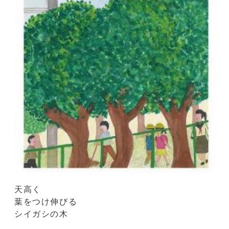
天高く
葉をつけ伸びる
シイガシの木