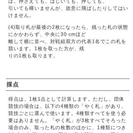
は、押さえても、はじいても、押しても、
引いても構いませんが、故意に飛ばしたりしてはい
けません。
(4)取り札が最後の2枚になったら、残った札の状態
にかかわらず、中央に30 cmほど
離して横に並べ、対戦組双方の代表1名でこの札を
競います。1枚を取った方が、残
りの1枚も取ります。
採点
得点は、1枚1点として計算します。ただし、団体
競技の場合は、以下の4種類の「やく札」があり、
競技ごとに選んで使います。4種類すべてを使う必
要はありません。「やく札」が3枚すべてそろった
場合のみ、取った札の枚数のほかに、1種類につき