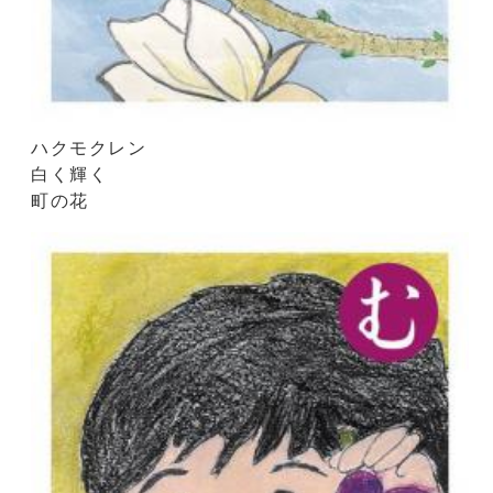
ハクモクレン
白く輝く
町の花