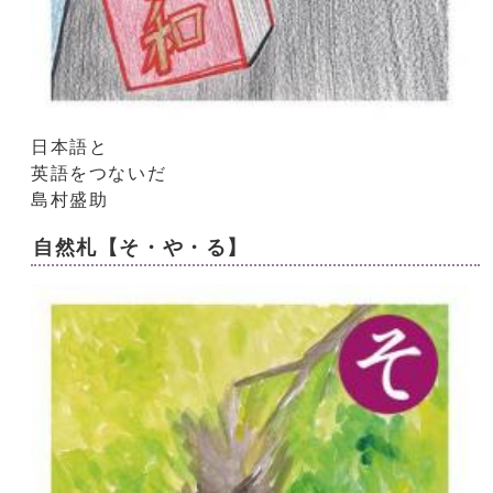
日本語と
英語をつないだ
島村盛助
自然札【そ・や・る】