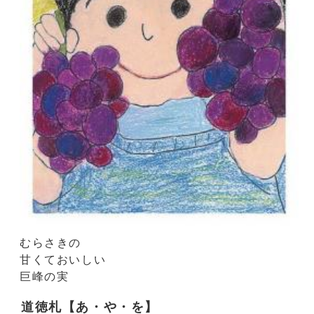
むらさきの
甘くておいしい
巨峰の実
道徳札【あ・や・を】