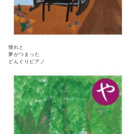
憧れと
夢がつまった
どんぐりピアノ