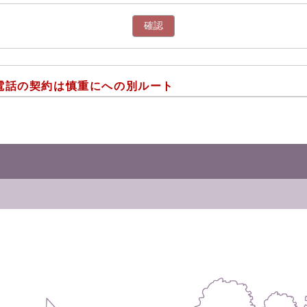
確認
電話の契約は慎重にへの別ルート