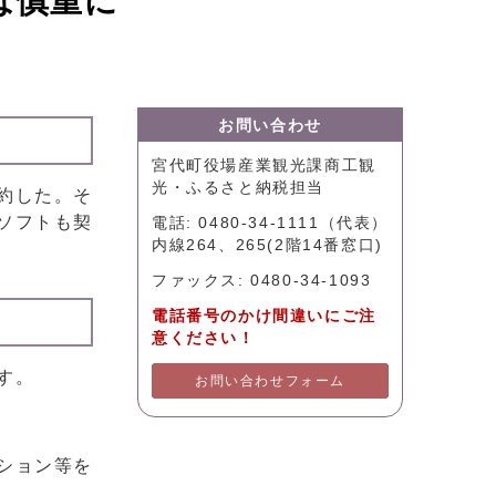
は慎重に
お問い合わせ
宮代町役場産業観光課商工観
光・ふるさと納税担当
約した。そ
ソフトも契
電話: 0480-34-1111（代表）
内線264、265(2階14番窓口)
ファックス: 0480-34-1093
電話番号のかけ間違いにご注
意ください！
す。
お問い合わせフォーム
ション等を