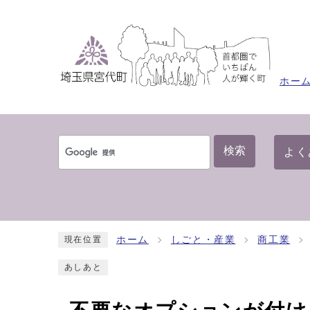
ホー
検索
よく
ホーム
しごと・産業
商工業
現在位置
あしあと