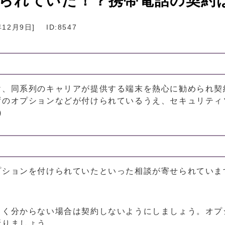
られていた！？携帯電話の契約
年12月9日
]
ID:8547
け、同系列のキャリアが提供する端末を熱心に勧められ契
ずのオプションなどが付けられているうえ、セキュリティ
)
プションを付けられていたといった相談が寄せられていま
よく分からない場合は契約しないようにしましょう。オプ
断りましょう。