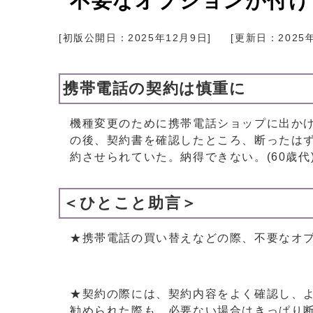
不要なオプションが付け
[初版公開日：
2025年12月9日
]
[更新日：
2025
携帯電話の契約は慎重に
機種変更のために携帯電話ショップに出か
の後、契約書を確認したところ、断ったは
約させられていた。納得できない。(60歳代
＜ひとこと助言＞
★携帯電話の買い替えなどの際、不要なオ
★契約の際には、契約内容をよく確認し、
勧められた際も、必要ない場合はきっぱり