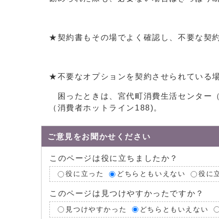
★契約書もその場でよく確認し、不要な契
★不要なオプションを契約させられている
困ったときは、宮代町消費生活センター（
（消費者ホットライン188)。
ご意見をお聞かせください
このページは役に立ちましたか？
役に立った
どちらともいえない
役に
このページは見つけやすかったですか？
見つけやすかった
どちらともいえない