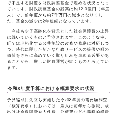
で不足する財源を財政調整基金で埋める状況となっ
ています。財政調整基金の残高は約12.0億円（年度
末）で、前年度から約7千万円の減少となりまし
た。基金の減少は2年連続となっています。
今後も少子高齢化を背景とした社会保障費の上昇
は続いていくものと予測されます。このような中、
町では老朽化する公共施設の改修や修繕に対応しつ
つ、時代に即した新たな行政サービスの提供や町の
価値をさらに高めていく取り組みを進める必要があ
ることから、厳しい財政運営が続くものと考えてい
ます。
令和8年度予算における概算要求の状況
予算編成に先立ち実施した令和8年度の需要額調査
（概算要求）においては、歳入は前年から微減、歳
出は社会保障費や人件費、公債費などの義務的経費