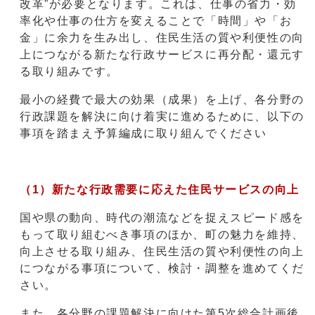
改革”が必要となります。これは、仕事の省力・効
率化や仕事の仕方を変えることで「時間」や「お
金」に余力を生み出し、住民生活の質や利便性の向
上につながる新たな行政サービスに再分配・還元す
る取り組みです。
最小の経費で最大の効果（成果）を上げ、各分野の
行政課題を解決に向け着実に進めるために、以下の
事項を踏まえ予算編成に取り組んでください
（1）新たな行政需要に応えた住民サービスの向上
国や県の動向、時代の潮流などを捉えスピード感を
もって取り組むべき事項のほか、町の魅力を維持、
向上させる取り組み、住民生活の質や利便性の向上
につながる事項について、検討・調整を進めてくだ
さい。
また、各分野の課題解決に向けた第5次総合計画後