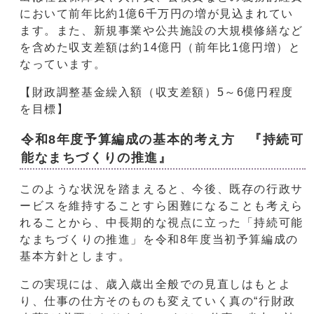
において前年比約1億6千万円の増が見込まれてい
ます。また、新規事業や公共施設の大規模修繕など
を含めた収支差額は約14億円（前年比1億円増）と
なっています。
【財政調整基金繰入額（収支差額）5～6億円程度
を目標】
令和8年度予算編成の基本的考え方 『持続可
能なまちづくりの推進』
このような状況を踏まえると、今後、既存の行政サ
ービスを維持することすら困難になることも考えら
れることから、中長期的な視点に立った「持続可能
なまちづくりの推進」を令和8年度当初予算編成の
基本方針とします。
この実現には、歳入歳出全般での見直しはもとよ
り、仕事の仕方そのものも変えていく真の“行財政