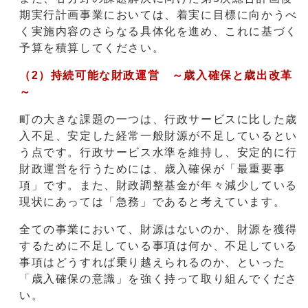
期実行計画事業においては、着実に目標に向かうべ
く実施内容のさらなる具体化を進め、これに基づく
予算を積算してください。
（2）持続可能な財政運営 ～歳入確保と歳出改革
～
町の大きな課題の一つは、行政サービスに比した歳
入不足、安定した経常一般財源が不足しているとい
う点です。行政サービス水準を維持し、安定的に行
財政運営を行うためには、歳入確保が「最重要事
項」です。また、財政調整基金が年々減少している
現状にあっては「急務」であると考えています。
全ての事業において、財源はないのか、財源を獲得
するために不足している事項は何か、不足している
事項はどうすれば乗り越えられるのか、といった
「歳入確保の意識」を強く持って取り組んでくださ
い。