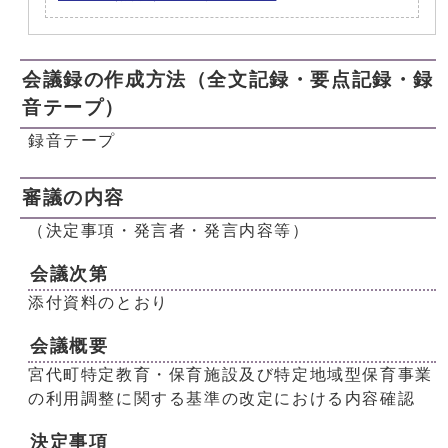
会議録の作成方法（全文記録・要点記録・録
音テープ）
録音テープ
審議の内容
（決定事項・発言者・発言内容等）
会議次第
添付資料のとおり
会議概要
宮代町特定教育・保育施設及び特定地域型保育事業
の利用調整に関する基準の改定における内容確認
決定事項