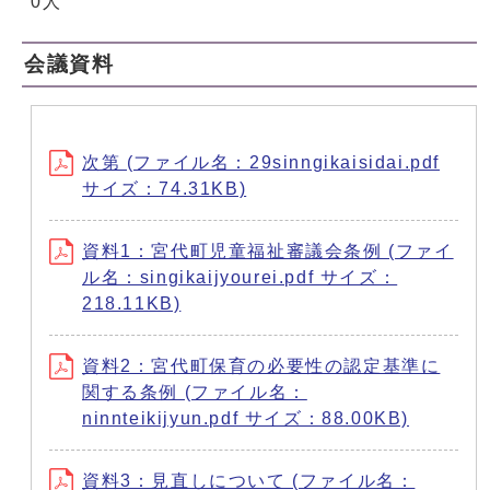
0人
会議資料
次第 (ファイル名：29sinngikaisidai.pdf
サイズ：74.31KB)
資料1：宮代町児童福祉審議会条例 (ファイ
ル名：singikaijyourei.pdf サイズ：
218.11KB)
資料2：宮代町保育の必要性の認定基準に
関する条例 (ファイル名：
ninnteikijyun.pdf サイズ：88.00KB)
資料3：見直しについて (ファイル名：