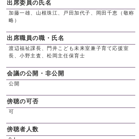
出席委員の氏名
加藤一雄、山根珠江、戸田加代子、岡田千恵（敬称
略）
出席職員の職・氏名
渡辺福祉課長、門井こども未来室兼子育て応援室
長、小野主査、松岡主任保育士
会議の公開・非公開
公開
傍聴の可否
可
傍聴者人数