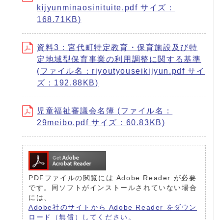
kijyunminaosinituite.pdf サイズ：
168.71KB)
資料3：宮代町特定教育・保育施設及び特
定地域型保育事業の利用調整に関する基準
(ファイル名：riyoutyouseikijyun.pdf サイ
ズ：192.88KB)
児童福祉審議会名簿 (ファイル名：
29meibo.pdf サイズ：60.83KB)
PDFファイルの閲覧には Adobe Reader が必要
です。同ソフトがインストールされていない場合
には、
Adobe社のサイトから Adobe Reader をダウン
ロード（無償）してください。