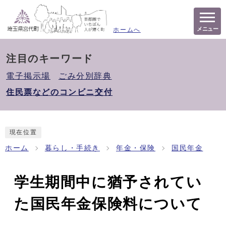
メニュー
ホームへ
注目のキーワード
電子掲示場
ごみ分別辞典
住民票などのコンビニ交付
現在位置
ホーム
暮らし・手続き
年金・保険
国民年金
学生期間中に猶予されてい
た国民年金保険料について