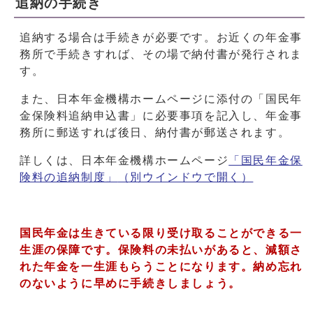
追納の手続き
追納する場合は手続きが必要です。お近くの年金事
務所で手続きすれば、その場で納付書が発行されま
す。
また、日本年金機構ホームページに添付の「国民年
金保険料追納申込書」に必要事項を記入し、年金事
務所に郵送すれば後日、納付書が郵送されます。
詳しくは、日本年金機構ホームページ
「国民年金保
険料の追納制度」
（別ウインドウで開く）
国民年金は生きている限り受け取ることができる一
生涯の保障です。保険料の未払いがあると、減額さ
れた年金を一生涯もらうことになります。納め忘れ
のないように早めに手続きしましょう。