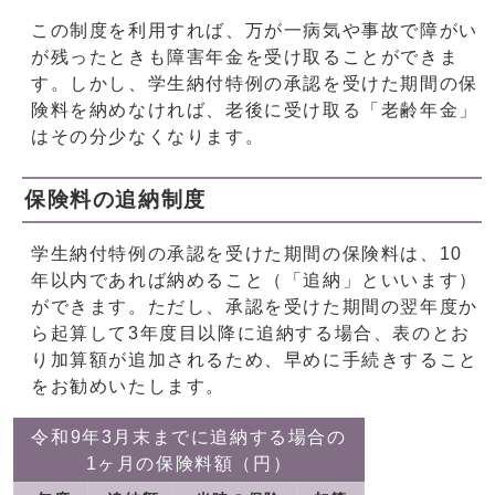
この制度を利用すれば、万が一病気や事故で障がい
が残ったときも障害年金を受け取ることができま
す。しかし、学生納付特例の承認を受けた期間の保
険料を納めなければ、老後に受け取る「老齢年金」
はその分少なくなります。
保険料の追納制度
学生納付特例の承認を受けた期間の保険料は、10
年以内であれば納めること（「追納」といいます）
ができます。ただし、承認を受けた期間の翌年度か
ら起算して3年度目以降に追納する場合、表のとお
り加算額が追加されるため、早めに手続きすること
をお勧めいたします。
令和9年3月末までに追納する場合の
1ヶ月の保険料額（円）