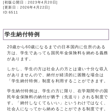
[初版公開日：
2023年4月20日
]
[更新日：
2026年4月22日
]
ID:6511
学生納付特例
20歳から60歳になるまでの日本国内に住所のある
方は、学生であっても国民年金保険料を納める義務
があります。
しかし、学生の方は社会人の方とは違い十分な収入
がありませんので、納付が経済的に困難な場合は
「学生納付特例」制度を利用することができます。
学生納付特例は、学生の方に限り、在学期間中の国
民年金保険料の納付が猶予（先送り）される制度で
す。「納付しなくてもいい」というわけではなく、
社会人になってから納めることができる制度です。