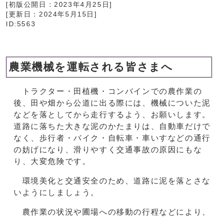
[初版公開日：
2023年4月25日
]
[更新日：
2024年5月15日
]
ID:5563
農業機械を運転される皆さまへ
トラクター・田植機・コンバインでの農作業の
後、田や畑から公道に出る際には、機械についた泥
などを落としてから走行するよう、お願いします。
道路に落ちた大きな泥のかたまりは、自動車だけで
なく、歩行者・バイク・自転車・車いすなどの通行
の妨げになり、滑りやすく交通事故の原因にもな
り、大変危険です。
環境美化と交通安全のため、道路に泥を落とさな
いようにしましょう。
農作業の状況や圃場への移動の行程などにより、