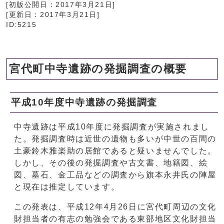
[初版公開日：
2017年3月21日
]
[更新日：
2017年3月21日
]
ID:5215
宮代町中寺遺跡の発掘調査の概要
平成10年度中寺遺跡の発掘調査
中寺遺跡は平成10年度に発掘調査が実施されまし
た。発掘調査時は近世の遺物も多いが中世の百間の
土豪鈴木雅楽助の居館であると疑いませんでした。
しかし、その後の発掘調査や古文書、地籍図、絵
図、墓石、金工品などの調査から旗本永井氏の陣屋
と現在は推定しています。
この発表は、平成12年4月26日に宮代町周辺の文化
財担当者の有志の勉強会である東部地区文化財担当