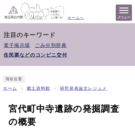
メニュー
ホームへ
注目のキーワード
電子掲示場
ごみ分別辞典
住民票などのコンビニ交付
現在位置
ホーム
郷土資料館
研究発表論文レジュメ
宮代町中寺遺跡の発掘調査
の概要