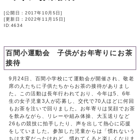
[公開日：
2017年10月5日
]
[更新日：
2022年11月15日
]
ID:4634
百間小運動会 子供がお年寄りにお茶
接待
9月24日、百間小学校にて運動会が開催され、敬老
席の人たちに子供たちからお茶の接待がありまし
た。この活動は長年行われており、今年は5、6年
生の女子児童3人が応募し、交代で70人ほどに何回
もお茶を注いで回りました。お年寄りは笑顔でお茶
を飲みながら、リレーや組み体操、大玉送りなど
26もの競技に拍手したり、声を出して熱心に応援
をしていました。参加した児童からは「慣れないう
ちは大変だったけれど、慣れてくると楽しくなりま