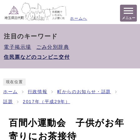
メニュー
ホームへ
注目のキーワード
電子掲示場
ごみ分別辞典
住民票などのコンビニ交付
現在位置
ホーム
行政情報
町からのお知らせ・話題
話題
2017年（平成29年）
百間小運動会 子供がお年
寄りにお茶接待