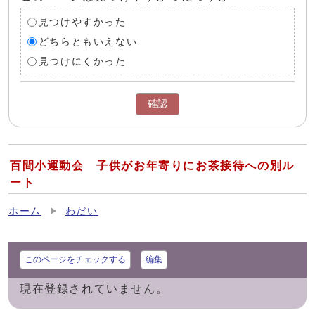
見つけやすかった
どちらともいえない
見つけにくかった
確認
百間小運動会 子供がお年寄りにお茶接待への別ル
ート
ホーム
わだい
このページをチェックする
編集
現在登録されていません。