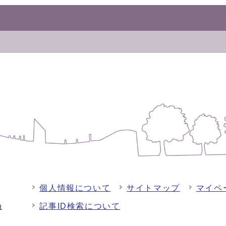
個人情報について
サイトマップ
マイペ
記事ID検索について
-1