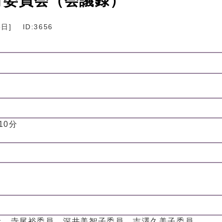
教育委員会（会議録）
5日
]
ID:3656
10分
者、寺尾裕委員、深井美智子委員、吉澤久美子委員