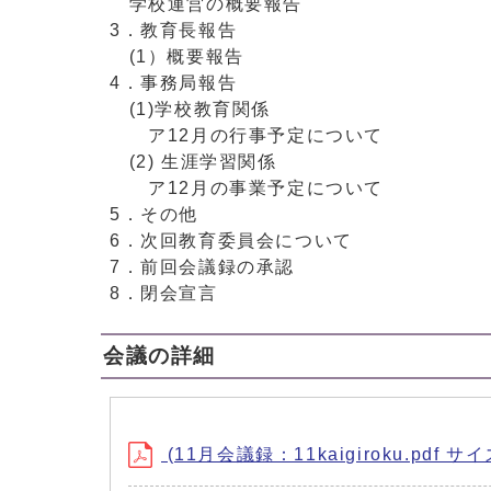
学校運営の概要報告
3．教育長報告
(1）概要報告
4．事務局報告
(1)学校教育関係
ア12月の行事予定について
(2) 生涯学習関係
ア12月の事業予定について
5．その他
6．次回教育委員会について
7．前回会議録の承認
8．閉会宣言
会議の詳細
(11月会議録：11kaigiroku.pdf サイ