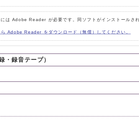
には Adobe Reader が必要です。同ソフトがインストールさ
から Adobe Reader をダウンロード（無償）してください。
録・録音テープ）