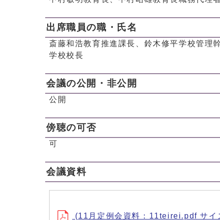
出席職員の職・氏名
斎藤和浩教育推進課長、鈴木修平学校管理
学校校長
会議の公開・非公開
公開
傍聴の可否
可
会議資料
(11月定例会資料：11teirei.pdf サイ