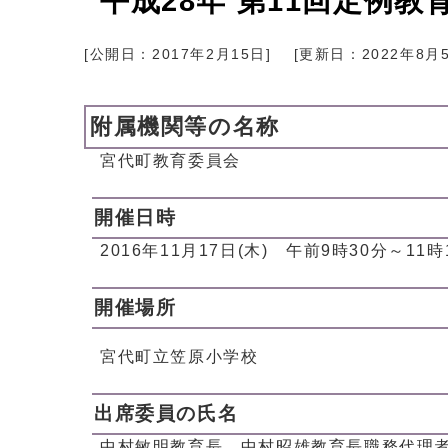
平成28年 第11回定例
[公開日：
2017年2月15日
]
[更新日：
2022年8月
附属機関等の名称
宮代町教育委員会
開催日時
2016年11月17日(木) 午前9時30分～11時
開催場所
宮代町立笠原小学校
出席委員の氏名
中村敏明教育長、中村昭雄教育長職務代理