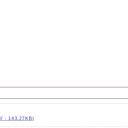
ズ：143.27KB)