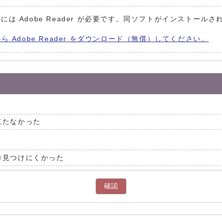
には Adobe Reader が必要です。同ソフトがインストールさ
から Adobe Reader をダウンロード（無償）してください。
立たなかった
見つけにくかった
確認