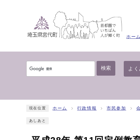
ホー
検索
よく
ホーム
行政情報
市民参加
現在位置
あしあと