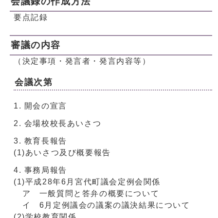
会議録の作成方法
要点記録
審議の内容
（決定事項・発言者・発言内容等）
会議次第
開会の宣言
会場校校長あいさつ
教育長報告
(1)あいさつ及び概要報告
事務局報告
(1)平成28年6月宮代町議会定例会関係
ア 一般質問と答弁の概要について
イ 6月定例議会の議案の議決結果について
(2)学校教育関係