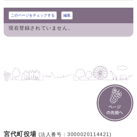
このページをチェックする
編集
現在登録されていません。
宮代町役場
(法人番号：3000020114421)