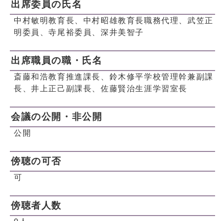
出席委員の氏名
中村敏明教育長、中村昭雄教育長職務代理、武笠正
明委員、寺尾裕委員、深井美智子
出席職員の職・氏名
斎藤和浩教育推進課長、鈴木修平学校管理幹兼副課
長、井上正己副課長、佐藤賢治生涯学習室長
会議の公開・非公開
公開
傍聴の可否
可
傍聴者人数