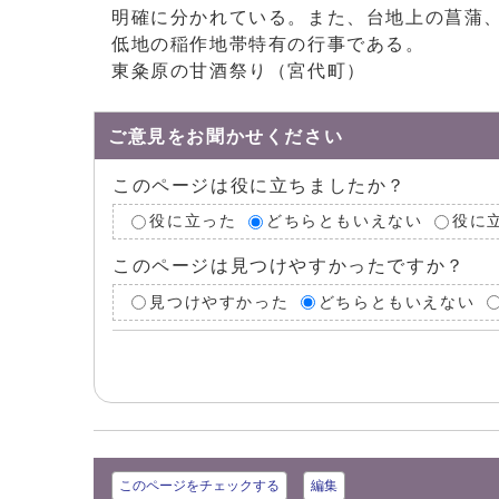
明確に分かれている。また、台地上の菖蒲
低地の稲作地帯特有の行事である。
東粂原の甘酒祭り（宮代町）
ご意見をお聞かせください
このページは役に立ちましたか？
役に立った
どちらともいえない
役に
このページは見つけやすかったですか？
見つけやすかった
どちらともいえない
このページをチェックする
編集