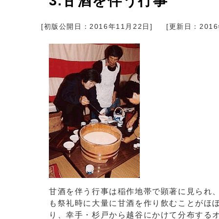
3.甘酒を伴う行事
[初版公開日：
2016年11月22日
]
[更新日：
201
甘酒を伴う行事は稲作地帯で顕著に見られ
も祭礼時に大量に甘酒を作り飲むことがほ
り、幸手・杉戸から越谷にかけて分布する