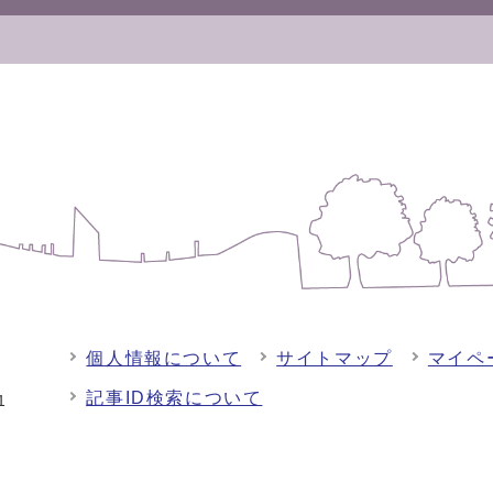
個人情報について
サイトマップ
マイペ
記事ID検索について
-1