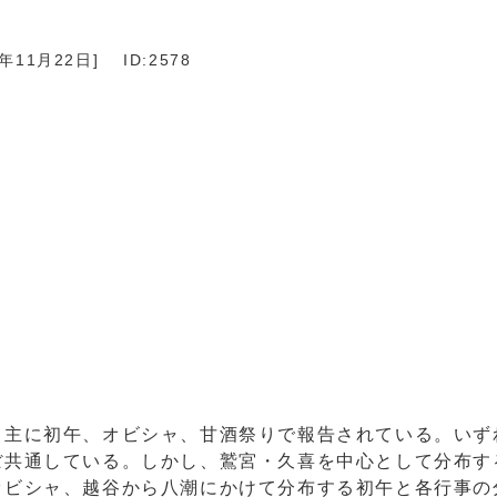
6年11月22日
]
ID:2578
、主に初午、オビシャ、甘酒祭りで報告されている。いず
ぼ共通している。しかし、鷲宮・久喜を中心として分布す
オビシャ、越谷から八潮にかけて分布する初午と各行事の