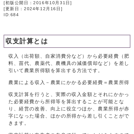
[初版公開日：
2016年10月31日
]
[更新日：
2024年12月16日
]
ID:684
収支計算とは
収入（出荷額、自家消費分など）から必要経費（肥
料、苗代、農薬代、農機具の減価償却など）を差し
引いて農業所得額を算出する方法です。
農業による収入－農業にかかる必要経費＝農業所得
収支計算を行うと、実際の収入金額とそれにかかっ
た必要経費から所得等を算出することが可能とな
り、経営の改善、向上に役立つほか、農業所得が赤
字になった場合、ほかの所得から差し引くことがで
きます。