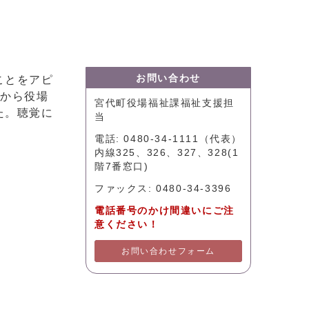
お問い合わせ
ことをアピ
月から役場
宮代町役場福祉課福祉支援担
た。聴覚に
当
電話: 0480-34-1111（代表）
内線325、326、327、328(1
階7番窓口)
ファックス: 0480-34-3396
電話番号のかけ間違いにご注
意ください！
お問い合わせフォーム