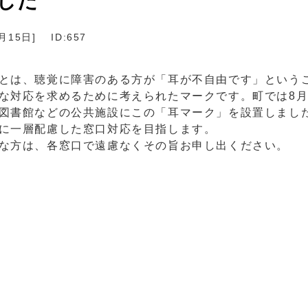
した
1月15日
]
ID:657
とは、聴覚に障害のある方が「耳が不自由です」という
な対応を求めるために考えられたマークです。町では8
図書館などの公共施設にこの「耳マーク」を設置しまし
に一層配慮した窓口対応を目指します。
な方は、各窓口で遠慮なくその旨お申し出ください。