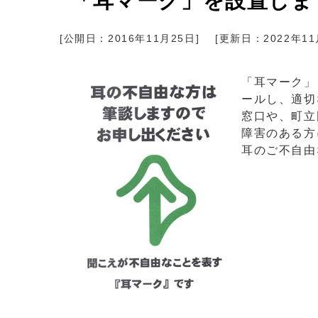
「耳マーク」を設置しま
[公開日：
2016年11月25日
]
[更新日：
2022年1
「耳マーク」
ールし、適切
窓口や、町立
障害のある方
耳のご不自由