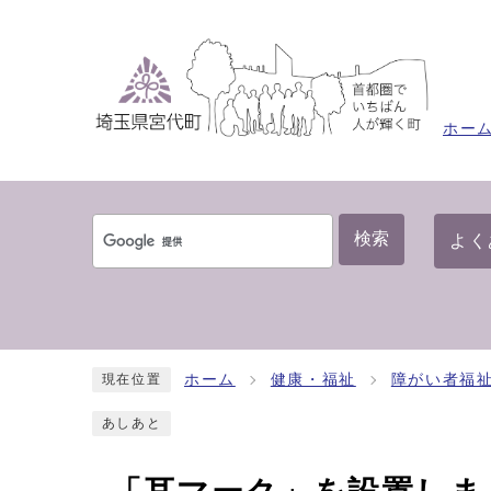
ホー
検索
よく
ホーム
健康・福祉
障がい者福
現在位置
あしあと