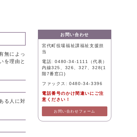
）
お問い合わせ
宮代町役場福祉課福祉支援担
当
有無によっ
いを理由と
電話: 0480-34-1111（代表）
内線325、326、327、328(1
階7番窓口)
ファックス: 0480-34-3396
電話番号のかけ間違いにご注
意ください！
ある人に対
お問い合わせフォーム