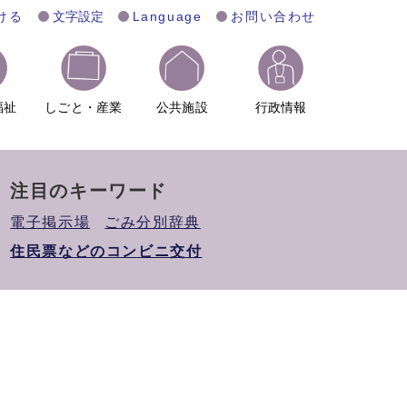
ける
文字設定
Language
お問い合わせ
福祉
しごと・産業
公共施設
行政情報
注目のキーワード
電子掲示場
ごみ分別辞典
住民票などのコンビニ交付