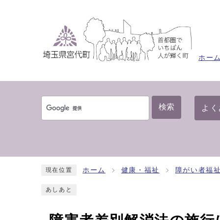
ホー
検索
よく
ホーム
健康・福祉
障がい者福
現在位置
あしあと