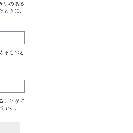
がいのある
たときに、
めるものと
ることがで
当です。