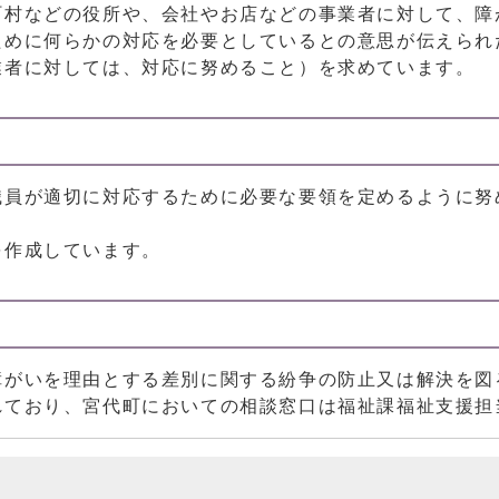
町村などの役所や、会社やお店などの事業者に対して、障
ために何らかの対応を必要としているとの意思が伝えられ
業者に対しては、対応に努めること）を求めています。
職員が適切に対応するために必要な要領を定めるように努
を作成しています。
障がいを理由とする差別に関する紛争の防止又は解決を図
れており、宮代町においての相談窓口は福祉課福祉支援担