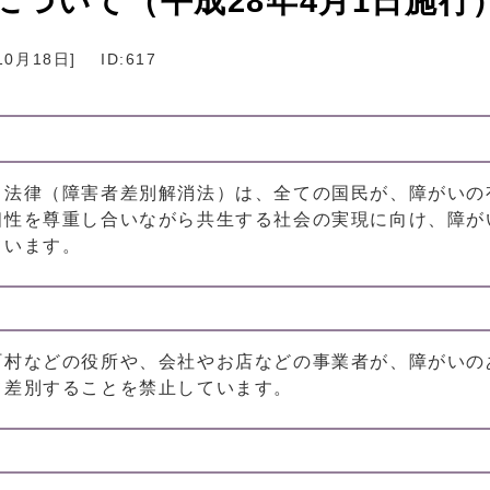
ついて（平成28年4月1日施行
10月18日
]
ID:617
る法律（障害者差別解消法）は、全ての国民が、障がいの
個性を尊重し合いながら共生する社会の実現に向け、障が
ています。
町村などの役所や、会社やお店などの事業者が、障がいの
て差別することを禁止しています。