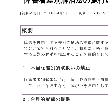
障害者差別解消法の施行に
[初版公開日：
2016年4月1日
]
[更新日：
2023年
概要
障害を理由とする差別の解消の推進に関す
て分け隔てられることなく、相互に人格と
する差別の解消を推進することを目的とし
1．不当な差別的取扱いの禁止
障害者差別解消法では、国・都道府県・市
して、正当な理由なく、障がいを理由とし
2．合理的配慮の提供