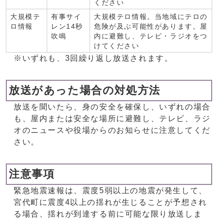
ください
大規模テ
有事サイ
大規模テロ情報。当地域にテロの
ロ情報
レン14秒
危険が及ぶ可能性があります。屋
吹鳴
内に避難し、テレビ・ラジオをつ
けてください
※いずれも、3回繰り返し放送されます。
放送があった場合の対処方法
放送を聞いたら、身の安全を確保し、いずれの場合
も、屋内または安全な場所に避難し、テレビ、ラジ
オのニュースや役場からのお知らせに注意してくだ
さい。
注意事項
緊急地震速報は、震度5弱以上の地震が発生して、
宮代町に震度4以上の揺れが生じることが予想され
る場合、揺れが到達する前に可能な限り放送しま