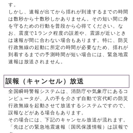
す。
しかし、速報が出てから揺れが到達するまでの時間
は数秒から十数秒しかありません。その短い間に身
を守るための行動を普段から心得てください。な
お、震度で1ランク程度の誤差や、震源が近いとき
は速報が間に合わない場合もあります。特に、防災
行政無線の起動に所定の時間が必要なため、揺れが
到着するまでの予測時間が短い場合には、緊急地震
速報は放送されません。
誤報（キャンセル）放送
全国瞬時警報システムは、消防庁や気象庁にあるコ
ンピュータが、人の手を介さず自動で宮代町の防災
行政無線を起動させて放送するシステムですので、
誤報などがある場合もあります。
その場合には、下記のキャンセル放送が流れます。
「先ほどの緊急地震速報〔国民保護情報）は誤報で