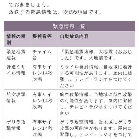
ておきましょう。
放送する緊急情報は、次の5項目です。
緊急情報一覧
情報の種
警報音等
自動放送内容
別
緊急地震
チャイム
「緊急地震速報、大地震（おおじ
速報
音
しん）です。大地震です」
弾道ミサ
有事サイ
ミサイル発射情報。当地域に着弾
イル情報
レン14秒
する可能性があります。屋内に避
吹鳴
難し、テレビ・ラジオをつけてく
ださい
航空攻撃
有事サイ
航空攻撃情報。当地域に航空攻撃
情報
レン14秒
の可能性があります。屋内に避難
吹鳴
し、テレビ・ラジオをつけてくだ
さい
ゲリラ攻
有事サイ
ゲリラ攻撃情報。当地域にゲリラ
撃情報
レン14秒
攻撃の可能性があります。屋内に
吹鳴
避難し、テレビ・ラジオをつけて