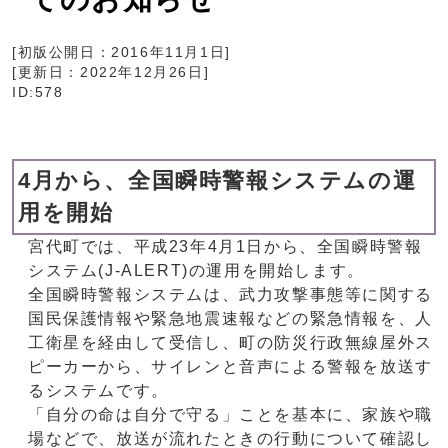
[初版公開日：
2016年11月1日
]
[更新日：
2022年12月26日
]
ID:578
4月から、全国瞬時警報システムの運
用を開始
宮代町では、平成23年4月1日から、全国瞬時警報
システム(J-ALERT)の運用を開始します。
全国瞬時警報システムは、武力攻撃事態等に関する
国民保護情報や緊急地震速報などの緊急情報を、人
工衛星を経由して受信し、町の防災行政無線屋外ス
ピーカーから、サイレンと音声による警報を放送す
るシステムです。
「自分の命は自分で守る」ことを基本に、家族や職
場などで、放送が流れたときの行動について確認し