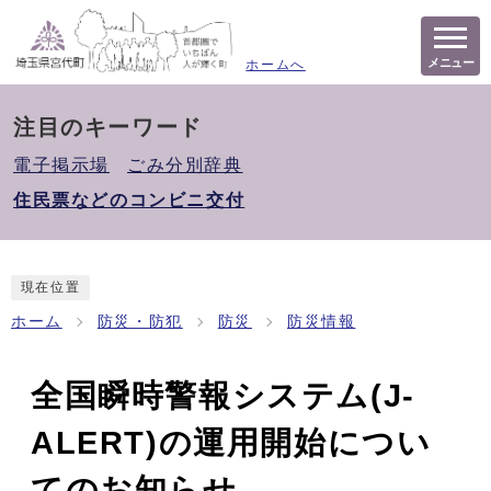
メニュー
ホームへ
注目のキーワード
電子掲示場
ごみ分別辞典
住民票などのコンビニ交付
現在位置
ホーム
防災・防犯
防災
防災情報
全国瞬時警報システム(J-
ALERT)の運用開始につい
てのお知らせ