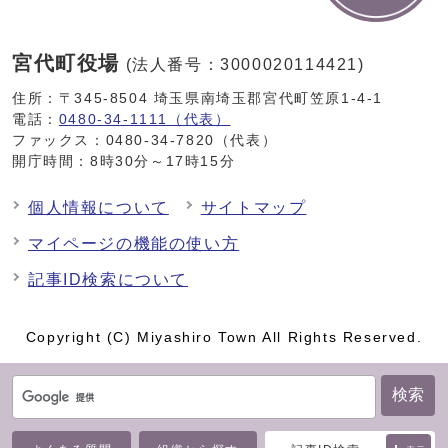
宮代町役場
(法人番号：3000020114421)
住所：〒345-8504 埼玉県南埼玉郡宮代町笠原1-4-1
電話：
0480-34-1111（代表）
ファックス：0480-34-7820（代表）
開庁時間：8時30分～17時15分
個人情報について
サイトマップ
マイページの機能の使い方
記事ID検索について
Copyright (C) Miyashiro Town All Rights Reserved.
検索