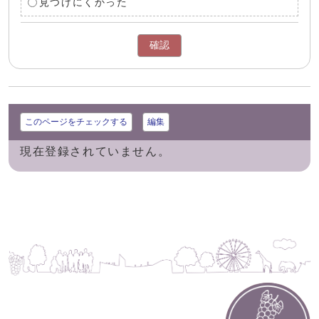
見つけにくかった
確認
このページをチェックする
編集
現在登録されていません。