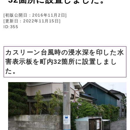
[初版公開日：
2016年11月2日
]
[更新日：
2022年11月15日
]
ID:355
カスリーン台風時の浸水深を印した水
害表示板を町内32箇所に設置しまし
た。