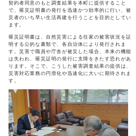
契約者同意のもと調査結果を本町に提供すること
で、罹災証明書の発行を迅速かつ効率的に行い、被
災者のいち早い生活再建を行うことを目的としてい
ます。
罹災証明書は、自然災害による住家の被害状況を証
明する公的な書類で、各自治体により発行されま
す。災害で職員や庁舎が被災した場合、本来の機能
は失われ、罹災証明の発行に支障をきたす恐れがあ
ります。そこで、こうした被害調査結果の提供は、
災害対応業務の円滑化や迅速化に大いに期待されま
す。