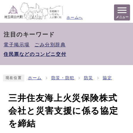
メニュー
ホームへ
注目のキーワード
電子掲示場
ごみ分別辞典
住民票などのコンビニ交付
ホーム
防災・防犯
防災
協定
現在位置
三井住友海上火災保険株式
会社と災害支援に係る協定
を締結