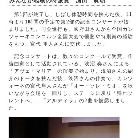
みんなが地域の特派員 濵田 眞明
第1部が終了し、しばし休憩時間を挟んだ後、11
時より1時間の予定で第2部の記念コンサートが始
まりました。司会進行も、國府田さんから全国カン
ツォーネコンコルソ全国大会で優勝や特別賞の経験
をもつ、宮代 隼人さんに交代しました。
記念コンサートは、数々のコンクールで受賞、作
編曲家として活動されている、浅沼 奏さんによる
「アヴェ・マリア」の演奏で始まり、浅沼さんの紹
介のトークを挟んだ後、浅沼さんの伴奏で、カンツ
ォーネの宮代隼人さんが「オー・ソレ・ミオ」を歌
いながら会場を一回りし、ステージに戻り「帰れソ
レントへ」、「アルディラ」の2曲を披露しまし
た。