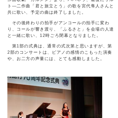
ト―二作曲「君と旅立とう」の歌を宮代隼人さんと
共に歌い、予定の曲は終了しました。
その後終わりの拍手がアンコールの拍手に変わ
り、コールが響き渡り、「ふるさと」を会場の人達
と一緒に歌い、12時ごろ閉幕となりました。
第1部の式典は、通常の式次第と思いますが、第
2部のコンサートは、ピアノの感情のこもった演奏
や、お二方の声量には、とても感動しました。