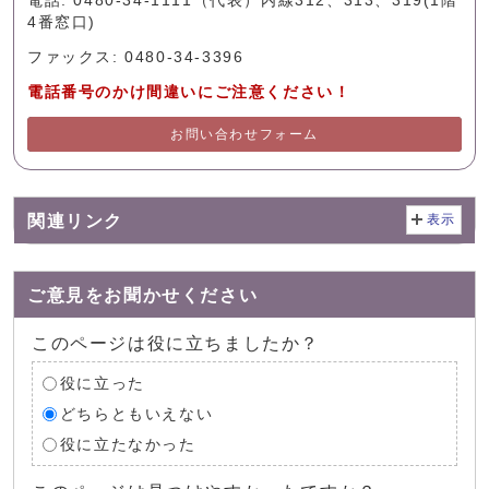
電話: 0480-34-1111（代表）内線312、313、319(1階
4番窓口)
ファックス: 0480-34-3396
電話番号のかけ間違いにご注意ください！
お問い合わせフォーム
関連リンク
表示
ご意見をお聞かせください
このページは役に立ちましたか？
役に立った
どちらともいえない
役に立たなかった