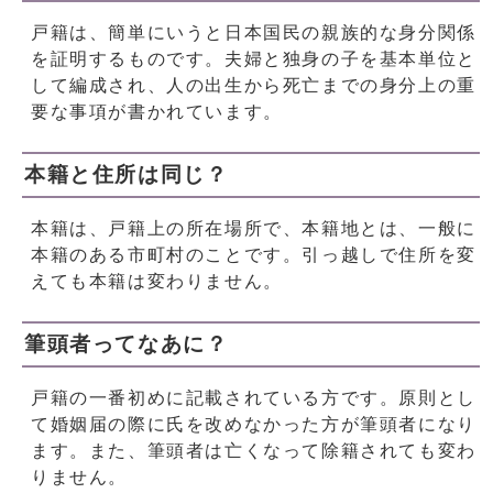
戸籍は、簡単にいうと日本国民の親族的な身分関係
を証明するものです。夫婦と独身の子を基本単位と
して編成され、人の出生から死亡までの身分上の重
要な事項が書かれています。
本籍と住所は同じ？
本籍は、戸籍上の所在場所で、本籍地とは、一般に
本籍のある市町村のことです。引っ越しで住所を変
えても本籍は変わりません。
筆頭者ってなあに？
戸籍の一番初めに記載されている方です。原則とし
て婚姻届の際に氏を改めなかった方が筆頭者になり
ます。また、筆頭者は亡くなって除籍されても変わ
りません。