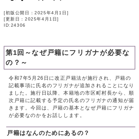
[初版公開日：
2025年4月1日
]
[更新日：
2025年4月1日
]
ID:24306
第1回～なぜ戸籍にフリガナが必要な
の？～
令和7年5月26日に改正戸籍法が施行され、戸籍の
記載事項に氏名のフリガナが追加されることになり
ました。施行日以降、本籍地の市区町村長から、順
次戸籍に記載する予定の氏名のフリガナの通知が届
きます。今回は、戸籍の基本となぜ戸籍にフリガナ
が必要なのかをお話しします。
戸籍はなんのためにあるの？