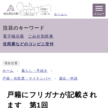
メニュー
ホームへ
注目のキーワード
電子掲示場
ごみ分別辞典
住民票などのコンビニ交付
現在位置
ホーム
暮らし・手続き
戸籍・住民票・マイナンバー
届出・申請
戸籍にフリガナが記載され
ます 第1回