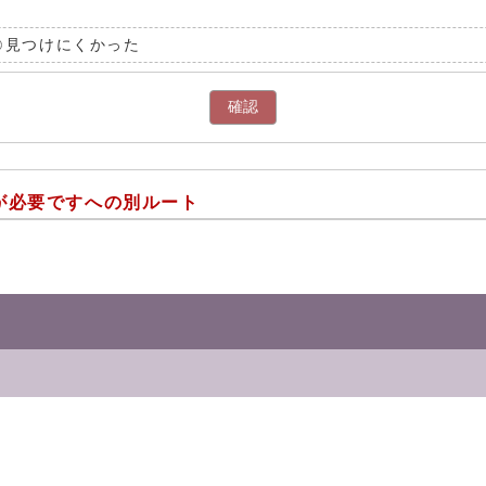
見つけにくかった
確認
が必要ですへの別ルート