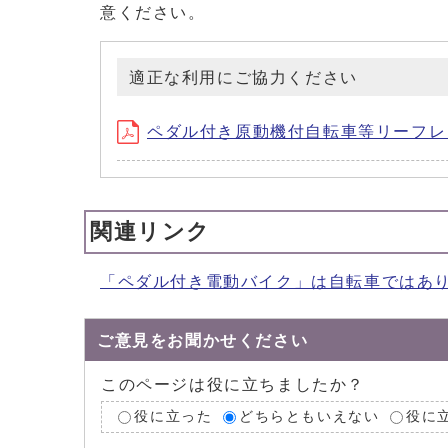
意ください。
適正な利用にご協力ください
ペダル付き原動機付自転車等リーフレ
関連リンク
「ペダル付き電動バイク」は自転車ではありません -
ご意見をお聞かせください
このページは役に立ちましたか？
役に立った
どちらともいえない
役に