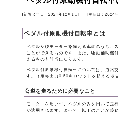
ペダル付原動機付自転車
[初版公開日：
2024年12月1日
]
[更新日：
2024
ペダル付原動機付自転車とは
ペダル及びモーターを備える車両のうち、
ことができるものです。また、駆動補助機
えるものも該当になります。
ペダル付原動機付自転車については、道路
す。（定格出力0.60キロワットを超える
公道を走るために必要なこと
モーターを用いず、ペダルのみを用いて走
が適用されます。よって、以下のことが義