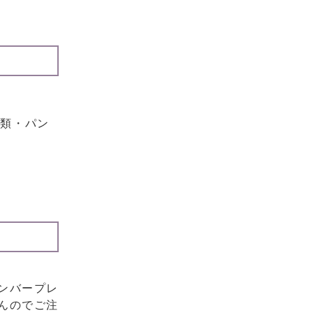
書類・パン
ンバープレ
んのでご注