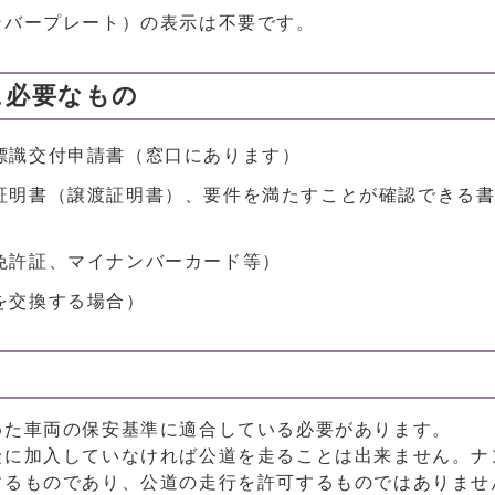
ンバープレート）の表示は不要です。
に必要なもの
標識交付申請書（窓口にあります）
証明書（譲渡証明書）、要件を満たすことが確認できる
免許証、マイナンバーカード等）
を交換する場合）
た車両の保安基準に適合している必要があります。
に加入していなければ公道を走ることは出来ません。ナ
するものであり、公道の走行を許可するものではありませ