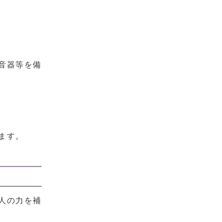
音器等を備
ます。
人の力を補