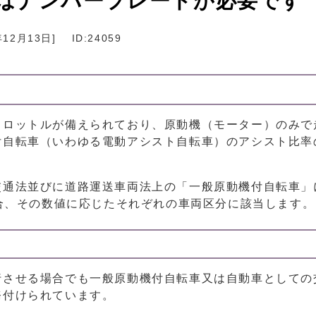
はナンバープレートが必要です
年12月13日
]
ID:24059
スロットルが備えられており、原動機（モーター）のみで
付自転車（いわゆる電動アシスト自転車）のアシスト比率
交通法並びに道路運送車両法上の「一般原動機付自転車」
場合、その数値に応じたそれぞれの車両区分に該当します。
行させる場合でも一般原動機付自転車又は自動車としての
務付けられています。