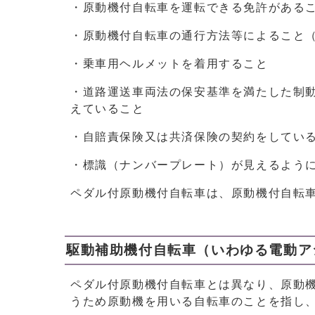
・原動機付自転車を運転できる免許がある
・原動機付自転車の通行方法等によること
・乗車用ヘルメットを着用すること
・道路運送車両法の保安基準を満たした制
えていること
・自賠責保険又は共済保険の契約をしてい
・標識（ナンバープレート）が見えるよう
ペダル付原動機付自転車は、原動機付自転
駆動補助機付自転車（いわゆる電動ア
ペダル付原動機付自転車とは異なり、原動
うため原動機を用いる自転車のことを指し