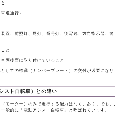
こと
（車道通行）
動装置、前照灯、尾灯、番号灯、後写鏡、方向指示器、警
ること
に車両後面に取り付けていること
車としての標識（ナンバープレート）の交付が必要になり
シスト自転車）との違い
機（モーター）のみで走行する能力はなく、あくまでも、
、一般的に「電動アシスト自転車」と呼ばれています。