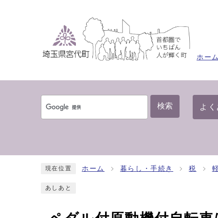
ホー
検索
よく
ホーム
暮らし・手続き
税
現在位置
あしあと