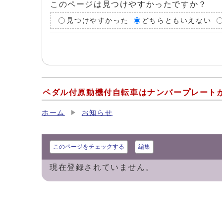
このページは見つけやすかったですか？
見つけやすかった
どちらともいえない
ペダル付原動機付自転車はナンバープレート
ホーム
お知らせ
このページをチェックする
編集
現在登録されていません。