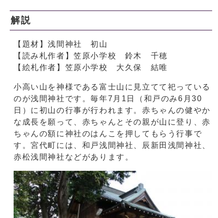
解説
【題材】浅間神社 初山
【読み札作者】笠原小学校 鈴木 千穂
【絵札作者】笠原小学校 大久保 結唯
小高い山を神様である富士山に見立てて祀っている
のが浅間神社です。毎年7月1日（和戸のみ6月30
日）に初山の行事が行われます。赤ちゃんの健やか
な成長を願って、赤ちゃんとその親が山に登り、赤
ちゃんの額に神社のはんこを押してもらう行事で
す。宮代町には、和戸浅間神社、辰新田浅間神社、
赤松浅間神社などがあります。