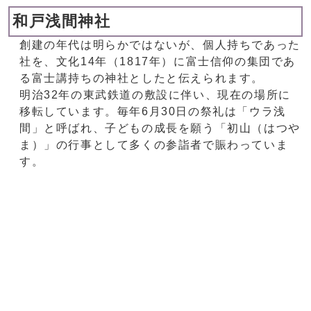
和戸浅間神社
創建の年代は明らかではないが、個人持ちであった
社を、文化14年（1817年）に富士信仰の集団であ
る富士講持ちの神社としたと伝えられます。
明治32年の東武鉄道の敷設に伴い、現在の場所に
移転しています。毎年6月30日の祭礼は「ウラ浅
間」と呼ばれ、子どもの成長を願う「初山（はつや
ま）」の行事として多くの参詣者で賑わっていま
す。