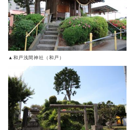
▲和戸浅間神社（和戸）