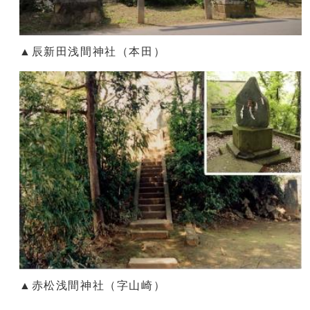
▲辰新田浅間神社（本田）
▲赤松浅間神社（字山崎）