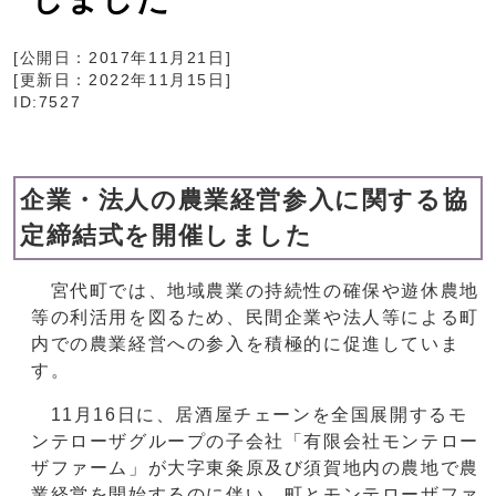
[公開日：
2017年11月21日
]
[更新日：
2022年11月15日
]
ID:7527
企業・法人の農業経営参入に関する協
定締結式を開催しました
宮代町では、地域農業の持続性の確保や遊休農地
等の利活用を図るため、民間企業や法人等による町
内での農業経営への参入を積極的に促進していま
す。
11月16日に、居酒屋チェーンを全国展開するモ
ンテローザグループの子会社「有限会社モンテロー
ザファーム」が大字東粂原及び須賀地内の農地で農
業経営を開始するのに伴い、町とモンテローザファ