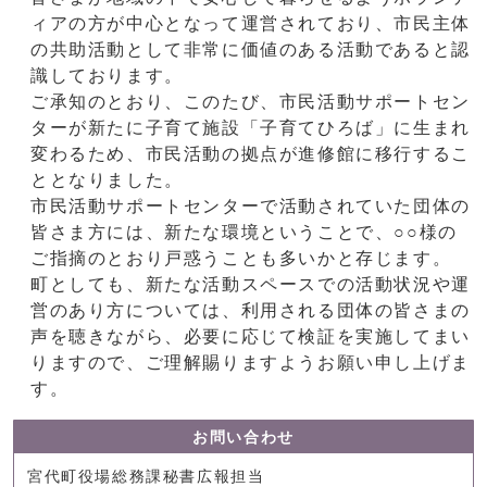
ィアの方が中心となって運営されており、市民主体
の共助活動として非常に価値のある活動であると認
識しております。
ご承知のとおり、このたび、市民活動サポートセン
ターが新たに子育て施設「子育てひろば」に生まれ
変わるため、市民活動の拠点が進修館に移行するこ
ととなりました。
市民活動サポートセンターで活動されていた団体の
皆さま方には、新たな環境ということで、○○様の
ご指摘のとおり戸惑うことも多いかと存じます。
町としても、新たな活動スペースでの活動状況や運
営のあり方については、利用される団体の皆さまの
声を聴きながら、必要に応じて検証を実施してまい
りますので、ご理解賜りますようお願い申し上げま
す。
お問い合わせ
宮代町役場総務課秘書広報担当