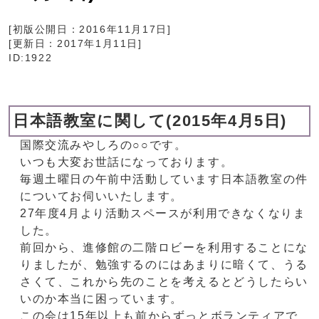
[初版公開日：
2016年11月17日
]
[更新日：
2017年1月11日
]
ID:1922
日本語教室に関して(2015年4月5日)
国際交流みやしろの○○です。
いつも大変お世話になっております。
毎週土曜日の午前中活動しています日本語教室の件
についてお伺いいたします。
27年度4月より活動スペースが利用できなくなりま
した。
前回から、進修館の二階ロビーを利用することにな
りましたが、勉強するのにはあまりに暗くて、うる
さくて、これから先のことを考えるとどうしたらい
いのか本当に困っています。
この会は15年以上も前からずっとボランティアで