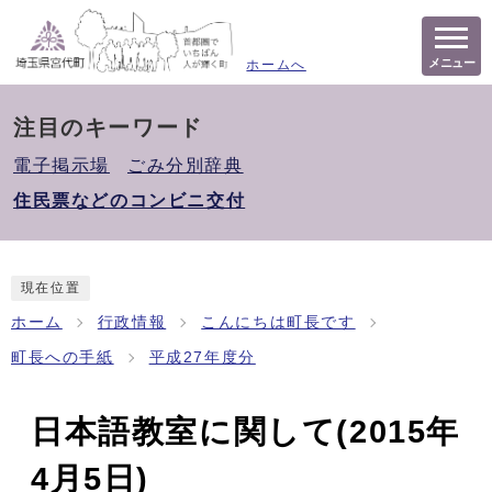
メニュー
ホームへ
注目のキーワード
電子掲示場
ごみ分別辞典
住民票などのコンビニ交付
現在位置
ホーム
行政情報
こんにちは町長です
町長への手紙
平成27年度分
日本語教室に関して(2015年
4月5日)