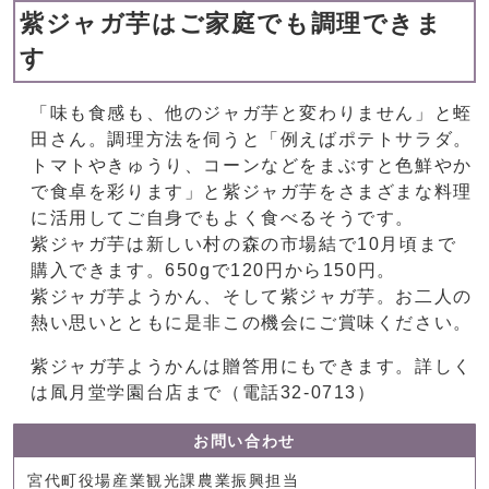
紫ジャガ芋はご家庭でも調理できま
す
「味も食感も、他のジャガ芋と変わりません」と蛭
田さん。調理方法を伺うと「例えばポテトサラダ。
トマトやきゅうり、コーンなどをまぶすと色鮮やか
で食卓を彩ります」と紫ジャガ芋をさまざまな料理
に活用してご自身でもよく食べるそうです。
紫ジャガ芋は新しい村の森の市場結で10月頃まで
購入できます。650gで120円から150円。
紫ジャガ芋ようかん、そして紫ジャガ芋。お二人の
熱い思いとともに是非この機会にご賞味ください。
紫ジャガ芋ようかんは贈答用にもできます。詳しく
は凮月堂学園台店まで（電話32-0713）
お問い合わせ
宮代町役場産業観光課農業振興担当