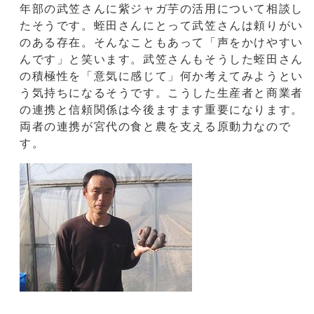
年部の武笠さんに紫ジャガ芋の活用について相談し
たそうです。蛭田さんにとって武笠さんは頼りがい
のある存在。そんなこともあって「声をかけやすい
んです」と笑います。武笠さんもそうした蛭田さん
の積極性を「意気に感じて」何か考えてみようとい
う気持ちになるそうです。こうした生産者と商業者
の連携と信頼関係は今後ますます重要になります。
両者の連携が宮代の食と農を支える原動力なので
す。