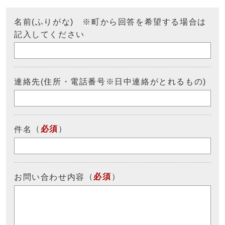
名前(ふりがな) ※町から回答を希望する場合は
記入してください
連絡先(住所・電話番号※日中連絡がとれるもの)
（
必須
）
件名
（
必須
）
お問い合わせ内容