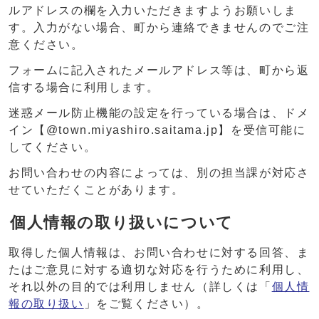
ルアドレスの欄を入力いただきますようお願いしま
す。入力がない場合、町から連絡できませんのでご注
意ください。
フォームに記入されたメールアドレス等は、町から返
信する場合に利用します。
迷惑メール防止機能の設定を行っている場合は、ドメ
イン【@town.miyashiro.saitama.jp】を受信可能に
してください。
お問い合わせの内容によっては、別の担当課が対応さ
せていただくことがあります。
個人情報の取り扱いについて
取得した個人情報は、お問い合わせに対する回答、ま
たはご意見に対する適切な対応を行うために利用し、
それ以外の目的では利用しません（詳しくは「
個人情
報の取り扱い
」をご覧ください）。