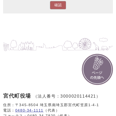
確認
宮代町役場
（法人番号：3000020114421）
住所：〒345-8504 埼玉県南埼玉郡宮代町笠原1-4-1
電話：
0480-34-1111
（代表）
ファックス：0480-34-7820（代表）