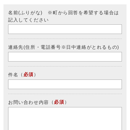
名前(ふりがな) ※町から回答を希望する場合は
記入してください
連絡先(住所・電話番号※日中連絡がとれるもの)
（
必須
）
件名
（
必須
）
お問い合わせ内容