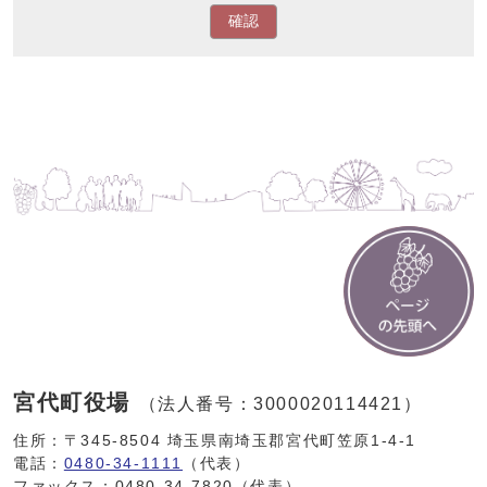
確認
宮代町役場
（法人番号：3000020114421）
住所：〒345-8504 埼玉県南埼玉郡宮代町笠原1-4-1
電話：
0480-34-1111
（代表）
ファックス：0480-34-7820（代表）