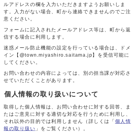
ルアドレスの欄を入力いただきますようお願いしま
す。入力がない場合、町から連絡できませんのでご注
意ください。
フォームに記入されたメールアドレス等は、町から返
信する場合に利用します。
迷惑メール防止機能の設定を行っている場合は、ドメ
イン【@town.miyashiro.saitama.jp】を受信可能に
してください。
お問い合わせの内容によっては、別の担当課が対応さ
せていただくことがあります。
個人情報の取り扱いについて
取得した個人情報は、お問い合わせに対する回答、ま
たはご意見に対する適切な対応を行うために利用し、
それ以外の目的では利用しません（詳しくは「
個人情
報の取り扱い
」をご覧ください）。