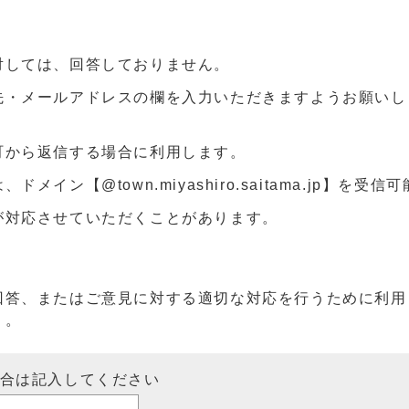
対しては、回答しておりません。
先・メールアドレスの欄を入力いただきますようお願いし
町から返信する場合に利用します。
ン【@town.miyashiro.saitama.jp】を受
が対応させていただくことがあります。
回答、またはご意見に対する適切な対応を行うために利用
）。
場合は記入してください