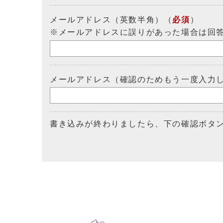
メールアドレス（英数半角）（
必須
）
※メールアドレスに誤りがあった場合は回
メールアドレス（確認のためもう一度入力
書き込みが終わりましたら、下の確認ボタ