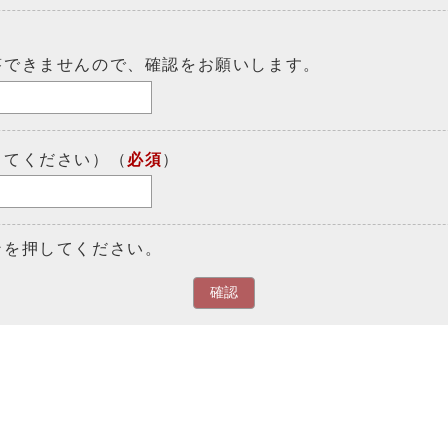
答できませんので、確認をお願いします。
してください）（
必須
）
ンを押してください。
確認