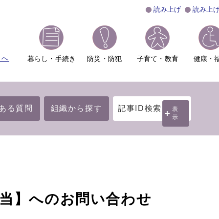
読み上げ
読み上
ムへ
暮らし・手続き
防災・防犯
子育て・教育
健康・
ある質問
組織から探す
記事ID検索
表
示
担当】へのお問い合わせ