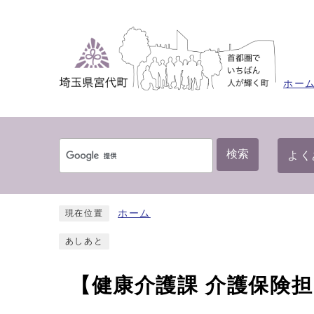
ホー
検索
よく
ホーム
現在位置
あしあと
【健康介護課 介護保険