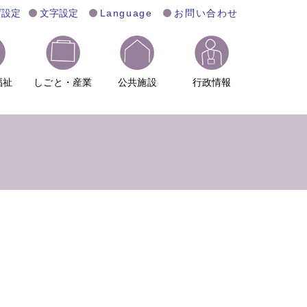
げ設定
文字設定
Language
お問い合わせ
福祉
しごと・産業
公共施設
行政情報