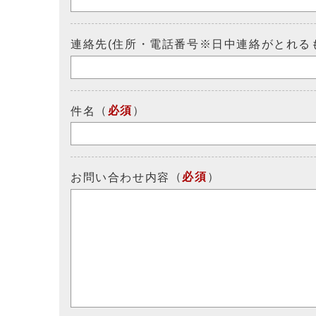
連絡先(住所・電話番号※日中連絡がとれる
（
必須
）
件名
（
必須
）
お問い合わせ内容