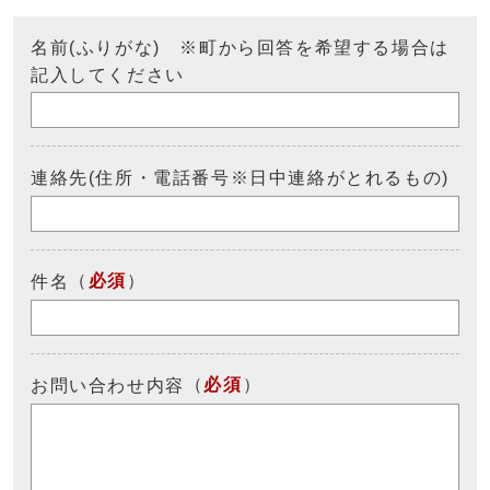
名前(ふりがな) ※町から回答を希望する場合は
記入してください
連絡先(住所・電話番号※日中連絡がとれるもの)
（
必須
）
件名
（
必須
）
お問い合わせ内容