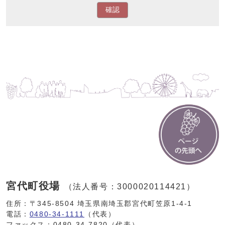
確認
宮代町役場
（法人番号：3000020114421）
住所：〒345-8504 埼玉県南埼玉郡宮代町笠原1-4-1
電話：
0480-34-1111
（代表）
ファックス：0480-34-7820（代表）