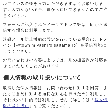
ルアドレスの欄を入力いただきますようお願いしま
す。入力がない場合、町から連絡できませんのでご注
意ください。
フォームに記入されたメールアドレス等は、町から返
信する場合に利用します。
迷惑メール防止機能の設定を行っている場合は、ドメ
イン【@town.miyashiro.saitama.jp】を受信可能に
してください。
お問い合わせの内容によっては、別の担当課が対応さ
せていただくことがあります。
個人情報の取り扱いについて
取得した個人情報は、お問い合わせに対する回答、ま
たはご意見に対する適切な対応を行うために利用し、
それ以外の目的では利用しません（詳しくは「
個人情
報の取り扱い
」をご覧ください）。