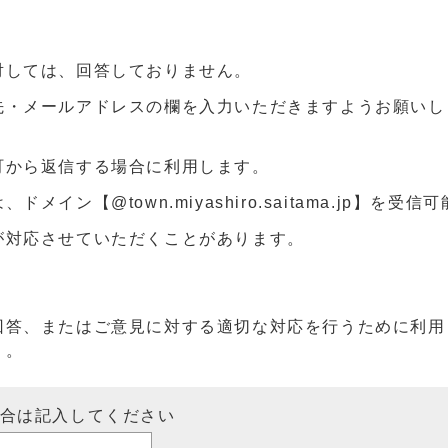
対しては、回答しておりません。
先・メールアドレスの欄を入力いただきますようお願いし
町から返信する場合に利用します。
ン【@town.miyashiro.saitama.jp】を受
が対応させていただくことがあります。
回答、またはご意見に対する適切な対応を行うために利用
）。
場合は記入してください