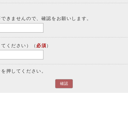
答できませんので、確認をお願いします。
してください）（
必須
）
ンを押してください。
確認