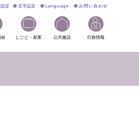
げ設定
文字設定
Language
お問い合わせ
福祉
しごと・産業
公共施設
行政情報