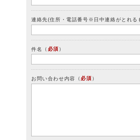
連絡先(住所・電話番号※日中連絡がとれる
（
必須
）
件名
（
必須
）
お問い合わせ内容