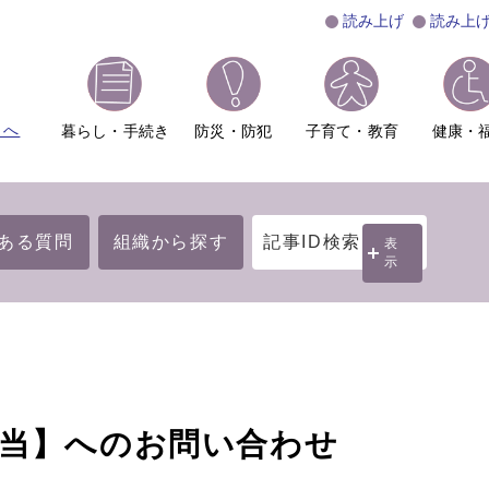
読み上げ
読み上
ムへ
暮らし・手続き
防災・防犯
子育て・教育
健康・
ある質問
組織から探す
記事ID検索
表
示
担当】へのお問い合わせ