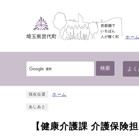
ホー
検索
よく
ホーム
現在位置
あしあと
【健康介護課 介護保険