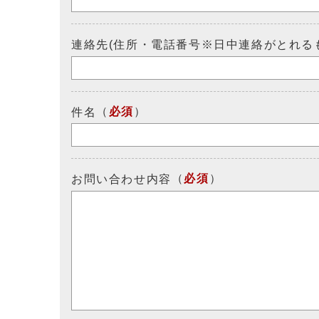
連絡先(住所・電話番号※日中連絡がとれる
（
必須
）
件名
（
必須
）
お問い合わせ内容