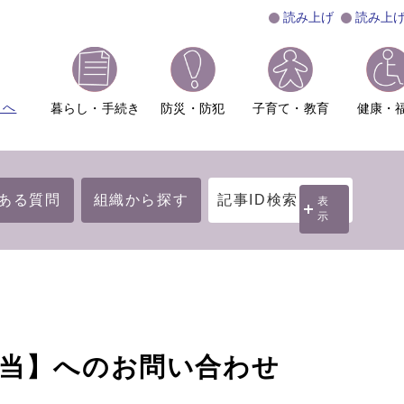
読み上げ
読み上
ムへ
暮らし・手続き
防災・防犯
子育て・教育
健康・
ある質問
組織から探す
記事ID検索
表
示
担当】へのお問い合わせ