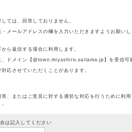
対しては、回答しておりません。
先・メールアドレスの欄を入力いただきますようお願いし
町から返信する場合に利用します。
ン【@town.miyashiro.saitama.jp】を受
が対応させていただくことがあります。
回答、またはご意見に対する適切な対応を行うために利用
）。
場合は記入してください