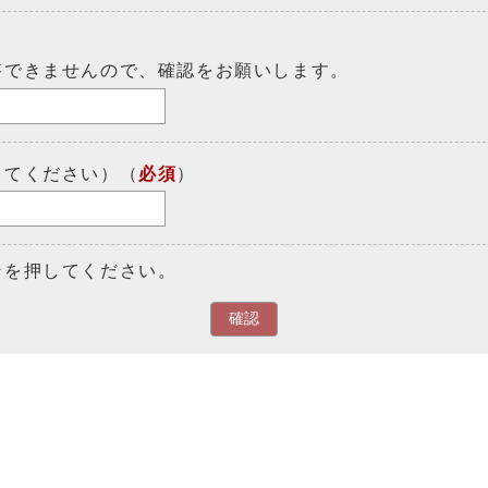
答できませんので、確認をお願いします。
してください）（
必須
）
ンを押してください。
確認