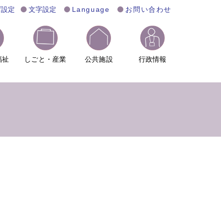
げ設定
文字設定
Language
お問い合わせ
福祉
しごと・産業
公共施設
行政情報