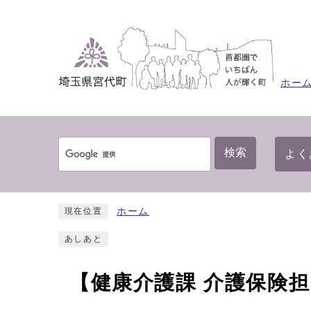
ホー
検索
よく
ホーム
現在位置
あしあと
【健康介護課 介護保険