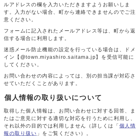
ルアドレスの欄を入力いただきますようお願いしま
す。入力がない場合、町から連絡できませんのでご注
意ください。
フォームに記入されたメールアドレス等は、町から返
信する場合に利用します。
迷惑メール防止機能の設定を行っている場合は、ドメ
イン【@town.miyashiro.saitama.jp】を受信可能に
してください。
お問い合わせの内容によっては、別の担当課が対応さ
せていただくことがあります。
個人情報の取り扱いについて
取得した個人情報は、お問い合わせに対する回答、ま
たはご意見に対する適切な対応を行うために利用し、
それ以外の目的では利用しません（詳しくは「
個人情
報の取り扱い
」をご覧ください）。