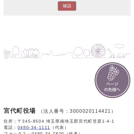
確認
宮代町役場
（法人番号：3000020114421）
住所：〒345-8504 埼玉県南埼玉郡宮代町笠原1-4-1
電話：
0480-34-1111
（代表）
ファックス：0480-34-7820（代表）