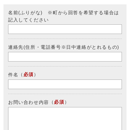
名前(ふりがな) ※町から回答を希望する場合は
記入してください
連絡先(住所・電話番号※日中連絡がとれるもの)
（
必須
）
件名
（
必須
）
お問い合わせ内容