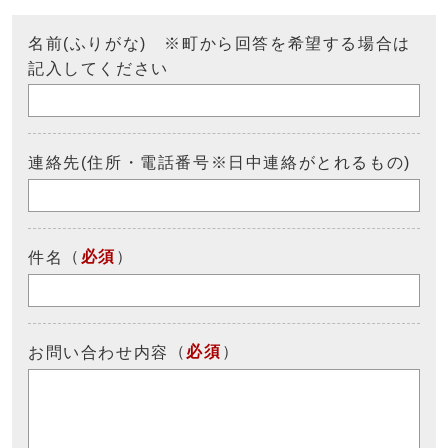
名前(ふりがな) ※町から回答を希望する場合は
記入してください
連絡先(住所・電話番号※日中連絡がとれるもの)
（
必須
）
件名
（
必須
）
お問い合わせ内容