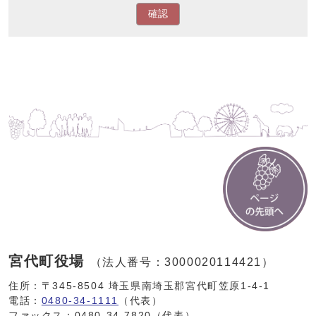
確認
宮代町役場
（法人番号：3000020114421）
住所：〒345-8504 埼玉県南埼玉郡宮代町笠原1-4-1
電話：
0480-34-1111
（代表）
ファックス：0480-34-7820（代表）