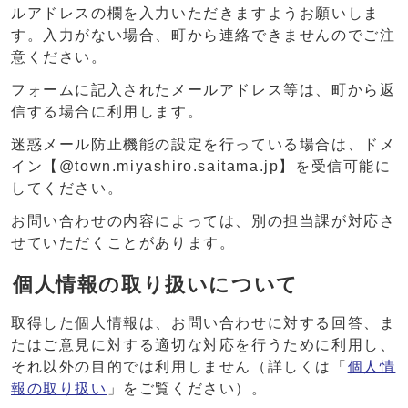
ルアドレスの欄を入力いただきますようお願いしま
す。入力がない場合、町から連絡できませんのでご注
意ください。
フォームに記入されたメールアドレス等は、町から返
信する場合に利用します。
迷惑メール防止機能の設定を行っている場合は、ドメ
イン【@town.miyashiro.saitama.jp】を受信可能に
してください。
お問い合わせの内容によっては、別の担当課が対応さ
せていただくことがあります。
個人情報の取り扱いについて
取得した個人情報は、お問い合わせに対する回答、ま
たはご意見に対する適切な対応を行うために利用し、
それ以外の目的では利用しません（詳しくは「
個人情
報の取り扱い
」をご覧ください）。