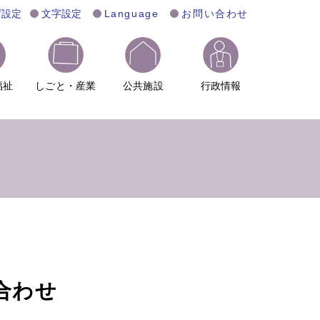
げ設定
文字設定
Language
お問い合わせ
福祉
しごと・産業
公共施設
行政情報
合わせ