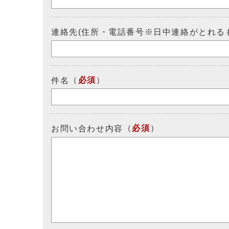
連絡先(住所・電話番号※日中連絡がとれる
（
必須
）
件名
（
必須
）
お問い合わせ内容