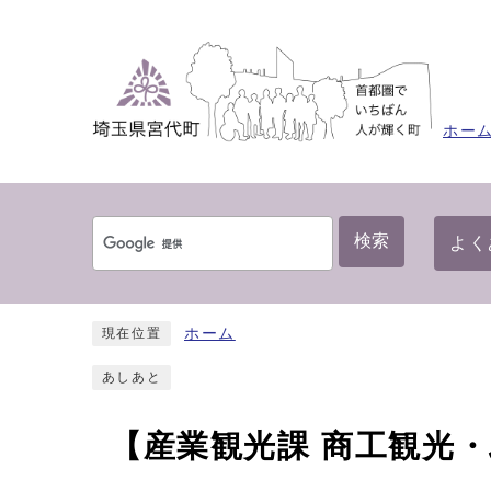
ホー
検索
よく
ホーム
現在位置
あしあと
【産業観光課 商工観光