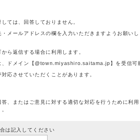
対しては、回答しておりません。
先・メールアドレスの欄を入力いただきますようお願いし
町から返信する場合に利用します。
ン【@town.miyashiro.saitama.jp】を受
が対応させていただくことがあります。
回答、またはご意見に対する適切な対応を行うために利用
）。
場合は記入してください