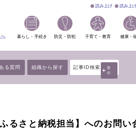
読み上げ
読み上
ムへ
暮らし・手続き
防災・防犯
子育て・教育
健康・
ある質問
組織から探す
記事ID検索
表
示
・ふるさと納税担当】へのお問い