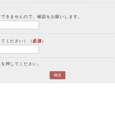
答できませんので、確認をお願いします。
してください）（
必須
）
ンを押してください。
確認