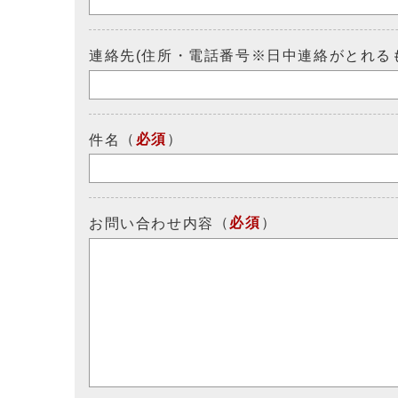
連絡先(住所・電話番号※日中連絡がとれる
（
必須
）
件名
（
必須
）
お問い合わせ内容