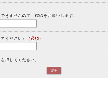
答できませんので、確認をお願いします。
してください）（
必須
）
ンを押してください。
確認