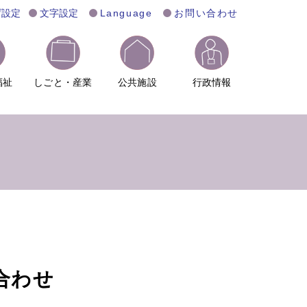
げ設定
文字設定
Language
お問い合わせ
福祉
しごと・産業
公共施設
行政情報
合わせ