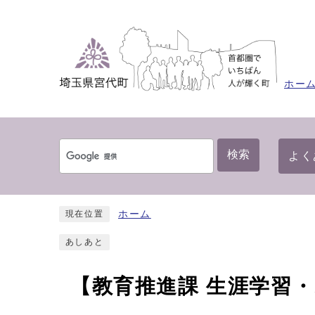
ホー
検索
よく
ホーム
現在位置
あしあと
【教育推進課 生涯学習