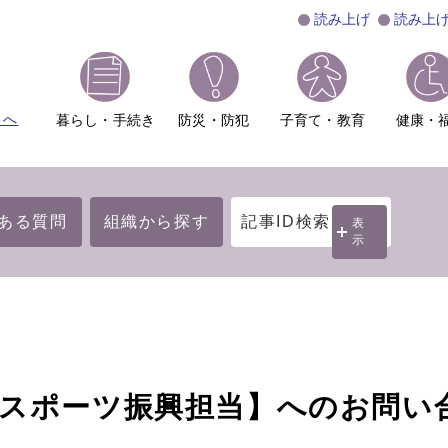
読み上げ
読み上
ムへ
暮らし・手続き
防災・防犯
子育て・教育
健康・
ある質問
組織から探す
記事ID検索
表
示
・スポーツ振興担当】へのお問い