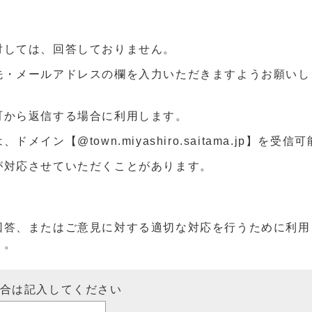
対しては、回答しておりません。
先・メールアドレスの欄を入力いただきますようお願いし
町から返信する場合に利用します。
ン【@town.miyashiro.saitama.jp】を受
が対応させていただくことがあります。
回答、またはご意見に対する適切な対応を行うために利用
）。
場合は記入してください